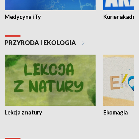
Medycyna i Ty
Kurier akadem
PRZYRODA I EKOLOGIA
Lekcja z natury
Ekomagia