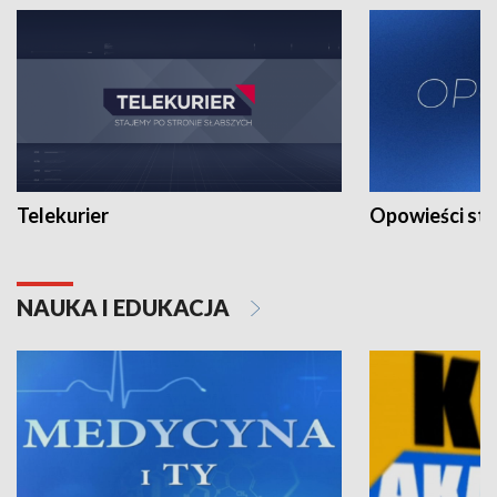
Telekurier
Opowieści st
NAUKA I EDUKACJA