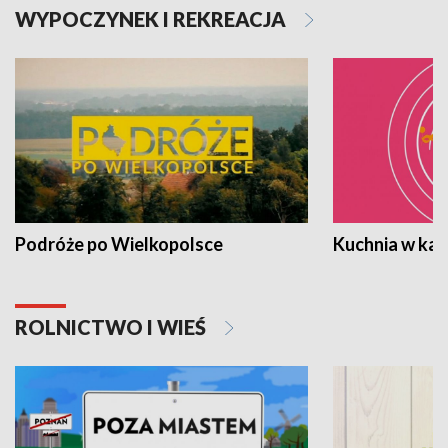
WYPOCZYNEK I REKREACJA
Podróże po Wielkopolsce
Kuchnia w ka
ROLNICTWO I WIEŚ