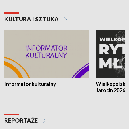
KULTURA I SZTUKA
Informator kulturalny
Wielkopolski
Jarocin 2026
REPORTAŻE