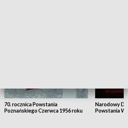
Flesz Targowy
rAZem zmieni
HISTORIA
70. rocznica Powstania
Narodowy Dzi
Poznańskiego Czerwca 1956 roku
Powstania Wi