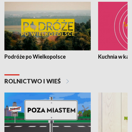
Podróże po Wielkopolsce
Kuchnia w ka
ROLNICTWO I WIEŚ