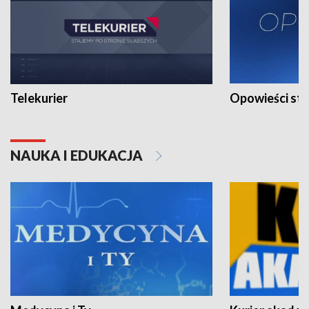
Telekurier
Opowieści st
NAUKA I EDUKACJA