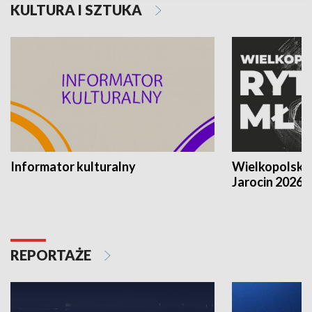
KULTURA I SZTUKA
Informator kulturalny
Wielkopolski
Jarocin 2026
REPORTAŻE