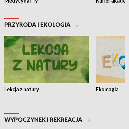
Medycyna i Ty
Kurier akadem
PRZYRODA I EKOLOGIA
Lekcja z natury
Ekomagia
WYPOCZYNEK I REKREACJA