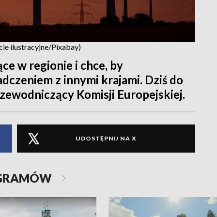
ie ilustracyjne/Pixabay)
e w regionie i chce, by
adczeniem z innymi krajami. Dziś do
zewodniczący Komisji Europejskiej.
UDOSTĘPNIJ NA X
OGRAMÓW