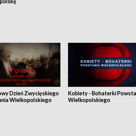
polskę
wy Dzień Zwycięskiego
Kobiety - Bohaterki Powsta
nia Wielkopolskiego
Wielkopolskiego