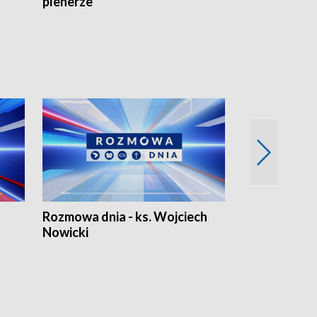
plenerze
Rozmowa dnia - ks. Wojciech
Euro Fakty
Nowicki