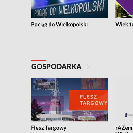
Pociąg do Wielkopolski
Wiek to
GOSPODARKA
Flesz Targowy
rAZem 