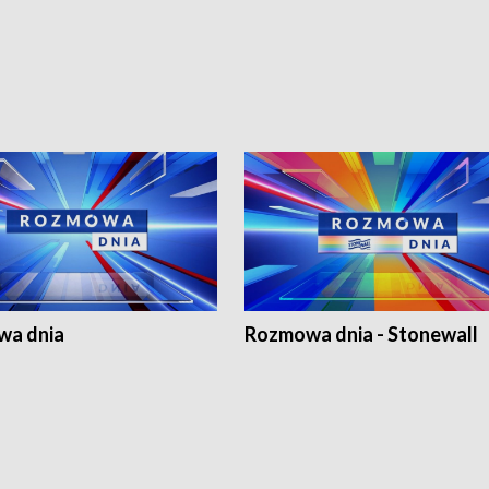
a dnia
Rozmowa dnia - Stonewall