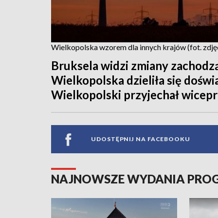
Wielkopolska wzorem dla innych krajów (fot. zdjęc
Bruksela widzi zmiany zachodząc
Wielkopolska dzieliła się doświ
Wielkopolski przyjechał wicepr
UDOSTĘPNIJ NA FACEBOOKU
NAJNOWSZE WYDANIA PR