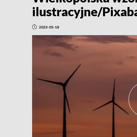
ilustracyjne/Pixab
2023-05-18