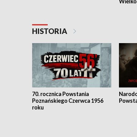
Wielko
HISTORIA
70. rocznica Powstania
Narodo
Poznańskiego Czerwca 1956
Powsta
roku