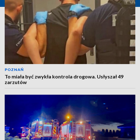
POZNAŃ
To miała być zwykła kontrola drogowa. Usłyszał 49
zarzutów