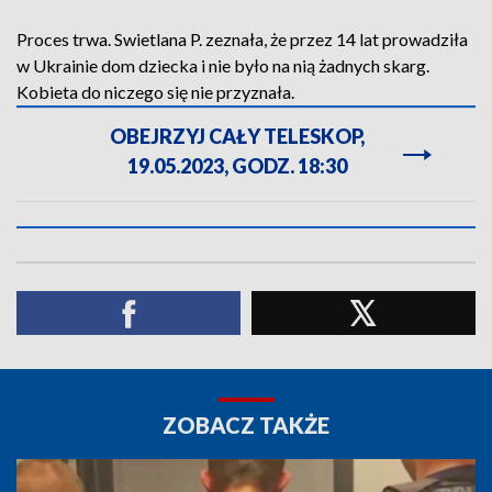
Proces trwa. Swietlana P. zeznała, że przez 14 lat prowadziła
w Ukrainie dom dziecka i nie było na nią żadnych skarg.
Kobieta do niczego się nie przyznała.
OBEJRZYJ CAŁY TELESKOP,
19.05.2023, GODZ. 18:30
ZOBACZ TAKŻE