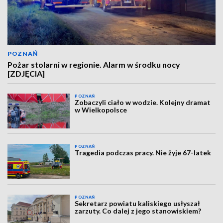
POZNAŃ
Pożar stolarni w regionie. Alarm w środku nocy
[ZDJĘCIA]
POZNAŃ
Zobaczyli ciało w wodzie. Kolejny dramat
w Wielkopolsce
POZNAŃ
Tragedia podczas pracy. Nie żyje 67-latek
POZNAŃ
Sekretarz powiatu kaliskiego usłyszał
zarzuty. Co dalej z jego stanowiskiem?