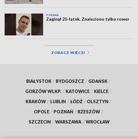
POZNAŃ
Zaginął 25-latek. Znaleziono tylko rower
ZOBACZ WIĘCEJ
BIAŁYSTOK
/
BYDGOSZCZ
/
GDAŃSK
/
GORZÓW WLKP.
/
KATOWICE
/
KIELCE
/
KRAKÓW
/
LUBLIN
/
ŁÓDŹ
/
OLSZTYN
/
OPOLE
/
POZNAŃ
/
RZESZÓW
/
SZCZECIN
/
WARSZAWA
/
WROCŁAW