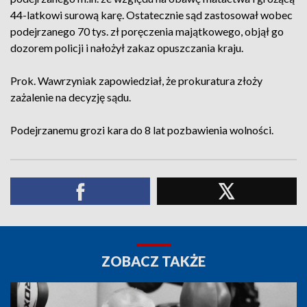
44-latkowi surową karę. Ostatecznie sąd zastosował wobec
podejrzanego 70 tys. zł poręczenia majątkowego, objął go
dozorem policji i nałożył zakaz opuszczania kraju.
Prok. Wawrzyniak zapowiedział, że prokuratura złoży
zażalenie na decyzję sądu.
Podejrzanemu grozi kara do 8 lat pozbawienia wolności.
ZOBACZ TAKŻE