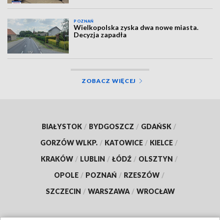
POZNAŃ
Wielkopolska zyska dwa nowe miasta.
Decyzja zapadła
ZOBACZ WIĘCEJ
BIAŁYSTOK
/
BYDGOSZCZ
/
GDAŃSK
/
GORZÓW WLKP.
/
KATOWICE
/
KIELCE
/
KRAKÓW
/
LUBLIN
/
ŁÓDŹ
/
OLSZTYN
/
OPOLE
/
POZNAŃ
/
RZESZÓW
/
SZCZECIN
/
WARSZAWA
/
WROCŁAW