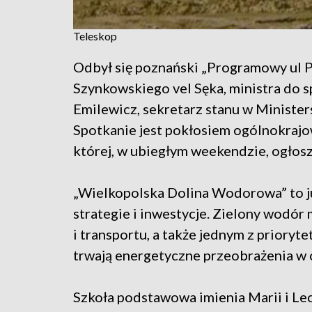
Teleskop
Odbył się poznański „Programowy ul P
Szynkowskiego vel Sęka, ministra do s
Emilewicz, sekretarz stanu w Minister
Spotkanie jest pokłosiem ogólnokrajo
której, w ubiegłym weekendzie, ogłosz
„Wielkopolska Dolina Wodorowa” to już
strategie i inwestycje. Zielony wodór 
i transportu, a także jednym z prioryt
trwają energetyczne przeobrażenia w o
Szkoła podstawowa imienia Marii i Le