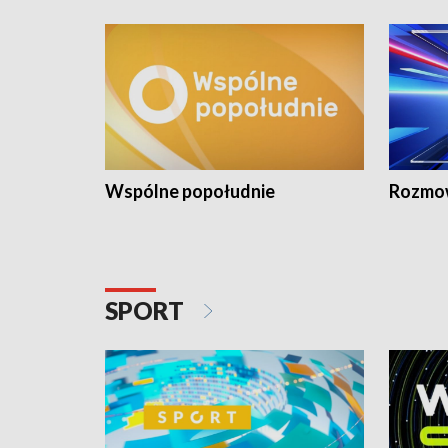
Wspólne popołudnie
Rozmow
SPORT