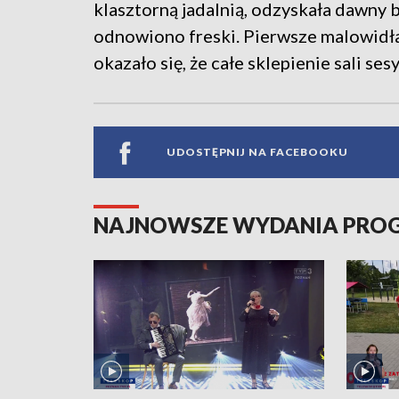
klasztorną jadalnią, odzyskała dawny b
odnowiono freski. Pierwsze malowidła 
okazało się, że całe sklepienie sali s
UDOSTĘPNIJ NA FACEBOOKU
NAJNOWSZE WYDANIA PR