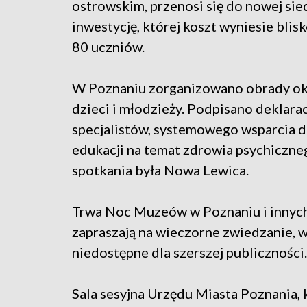
ostrowskim, przenosi się do nowej si
inwestycję, której koszt wyniesie blis
80 uczniów.
W Poznaniu zorganizowano obrady okr
dzieci i młodzieży. Podpisano deklara
specjalistów, systemowego wsparcia d
edukacji na temat zdrowia psychiczne
spotkania była Nowa Lewica.
Trwa Noc Muzeów w Poznaniu i innych
zapraszają na wieczorne zwiedzanie, wł
niedostępne dla szerszej publiczności
Sala sesyjna Urzędu Miasta Poznania, 