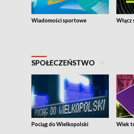
Wiadomości sportowe
Włącz 
SPOŁECZEŃSTWO
Pociąg do Wielkopolski
Wiek to