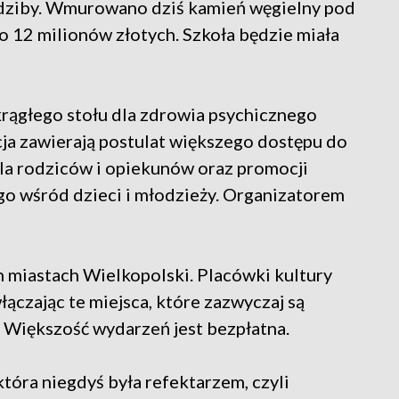
edziby. Wmurowano dziś kamień węgielny pod
ko 12 milionów złotych. Szkoła będzie miała
ągłego stołu dla zdrowia psychicznego
cja zawierają postulat większego dostępu do
la rodziców i opiekunów oraz promocji
go wśród dzieci i młodzieży. Organizatorem
 miastach Wielkopolski. Placówki kultury
ączając te miejsca, które zazwyczaj są
. Większość wydarzeń jest bezpłatna.
która niegdyś była refektarzem, czyli