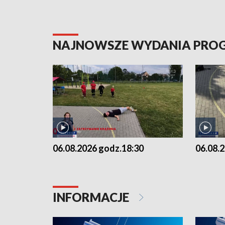
NAJNOWSZE WYDANIA PR
06.08.2026 godz.18:30
06.08.
INFORMACJE