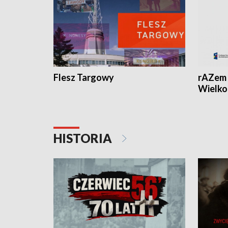
Flesz Targowy
rAZem 
Wielko
HISTORIA