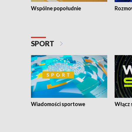
Wspólne popołudnie
Rozmow
SPORT
Wiadomości sportowe
Włącz 