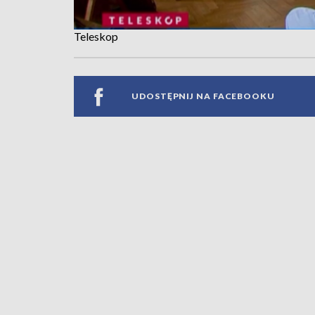
Teleskop
UDOSTĘPNIJ NA FACEBOOKU