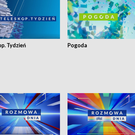
op. Tydzień
Pogoda