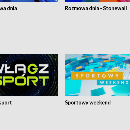
a dnia
Rozmowa dnia - Stonewall
sport
Sportowy weekend