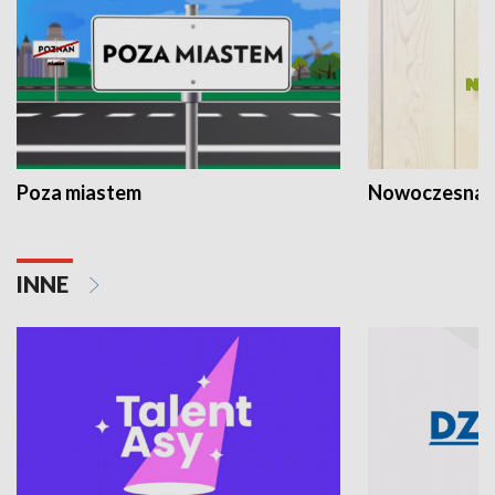
Poza miastem
Nowoczesna 
INNE