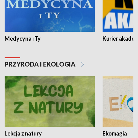
Medycyna i Ty
Kurier akadem
PRZYRODA I EKOLOGIA
Lekcja z natury
Ekomagia