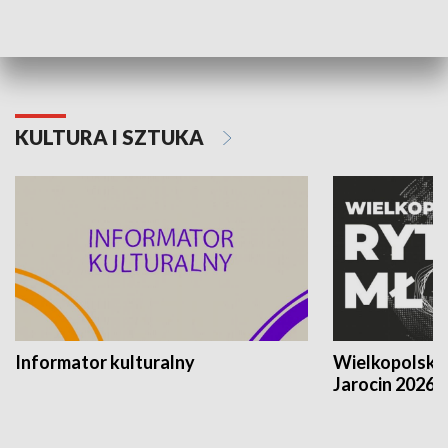
Poznańskiego Czerwca 1956 roku
Powstania Wi
KULTURA I SZTUKA
Informator kulturalny
Wielkopolski
Jarocin 2026