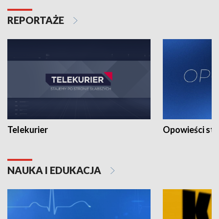
REPORTAŻE
Telekurier
Opowieści st
NAUKA I EDUKACJA