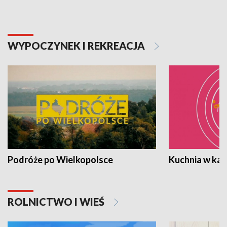
WYPOCZYNEK I REKREACJA
Podróże po Wielkopolsce
Kuchnia w ka
ROLNICTWO I WIEŚ