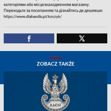
категоріями або місцезнаходженням магазину.
Переходьте за посиланням та дізнайтесь де дешевше:
https://www.dlahandlu.pl/koszyk/
ZOBACZ TAKŻE