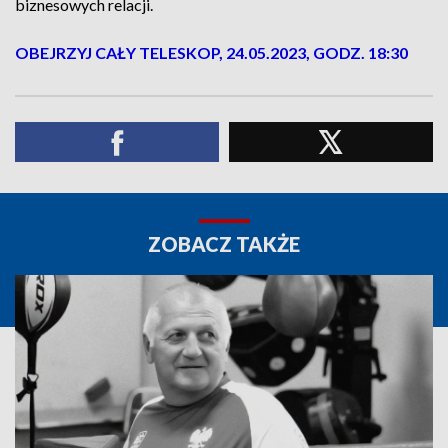
biznesowych relacji.
OBEJRZYJ CAŁY TELESKOP, 24.05.2023, GODZ. 18:30
ZOBACZ TAKŻE