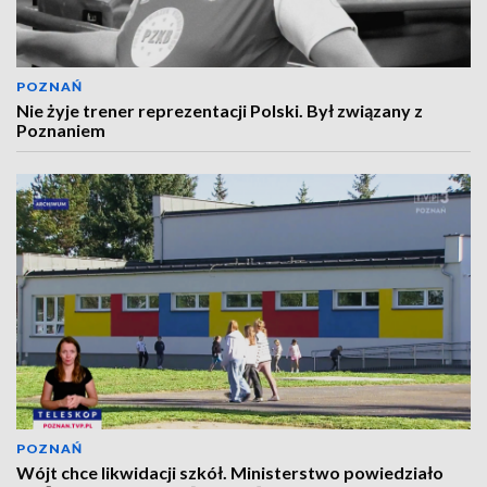
POZNAŃ
Nie żyje trener reprezentacji Polski. Był związany z
Poznaniem
POZNAŃ
Wójt chce likwidacji szkół. Ministerstwo powiedziało