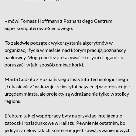
– mówi Tomasz Hoffmann z Poznańskiego Centrum
Superkomputerowo-Sieciowego.
To zaledwie początek wykorzystania algorytmów w
organizacji życia w mieście, nad którym pracują poznańscy
naukowcy. Mogą one też pokazywać, którymi drogami się
poruszać i w jaki sposób ominąć korki.
Marta Cudziło z Poznańskiego Instytutu Technologicznego
„Łukasiewicz” wskazuje, że instytut najwięcej współpracuje z
urzędem miasta, ale projekty są wdrażane nie tylko w stolicy
regionu.
Efektem takiej współpracy były na przykład inteligentne
zatoczki rozładunkowe w Kaliszu. Pewnie nie ostatnim, bo
jednym z celów takich konferencji jest zawiązywanie nowych