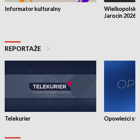
Informator kulturalny
Wielkopolski
Jarocin 2026
REPORTAŻE
Telekurier
Opowieści st