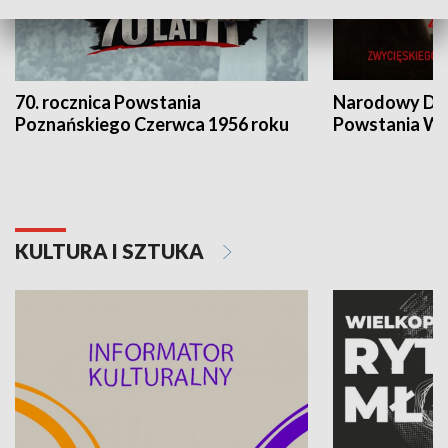
70. rocznica Powstania
Narodowy Dzi
Poznańskiego Czerwca 1956 roku
Powstania Wi
KULTURA I SZTUKA