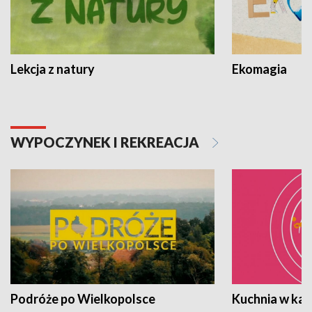
Lekcja z natury
Ekomagia
WYPOCZYNEK I REKREACJA
Podróże po Wielkopolsce
Kuchnia w ka