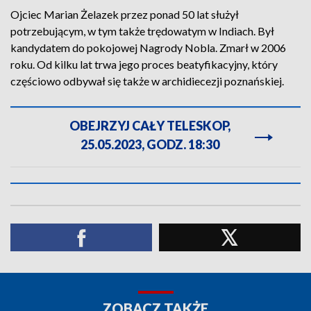
Ojciec Marian Żelazek przez ponad 50 lat służył
potrzebującym, w tym także trędowatym w Indiach. Był
kandydatem do pokojowej Nagrody Nobla. Zmarł w 2006
roku. Od kilku lat trwa jego proces beatyfikacyjny, który
częściowo odbywał się także w archidiecezji poznańskiej.
OBEJRZYJ CAŁY TELESKOP,
25.05.2023, GODZ. 18:30
ZOBACZ TAKŻE