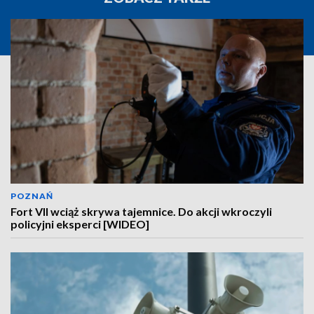
POZNAŃ
Fort VII wciąż skrywa tajemnice. Do akcji wkroczyli
policyjni eksperci [WIDEO]