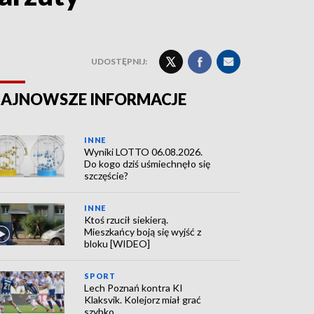
UDOSTĘPNIJ:
AJNOWSZE INFORMACJE
INNE
Wyniki LOTTO 06.08.2026.
Do kogo dziś uśmiechnęło się
szczęście?
INNE
Ktoś rzucił siekierą.
Mieszkańcy boją się wyjść z
bloku [WIDEO]
SPORT
Lech Poznań kontra KI
Klaksvik. Kolejorz miał grać
szybko