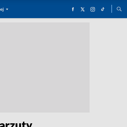
ej
zarzuty