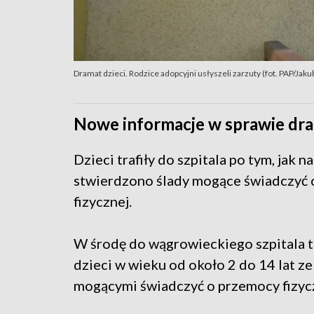
Dramat dzieci. Rodzice adopcyjni usłyszeli zarzuty (fot. PAP/Ja
Nowe informacje w sprawie dra
Dzieci trafiły do szpitala po tym, jak na
stwierdzono ślady mogące świadczyć
fizycznej.
W środę do wągrowieckiego szpitala t
dzieci w wieku od około 2 do 14 lat ze
mogącymi świadczyć o przemocy fizyc