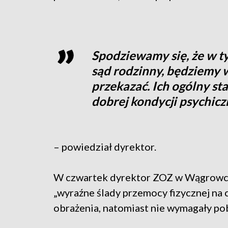
Spodziewamy się, że w ty
sąd rodzinny, będziemy 
przekazać. Ich ogólny sta
dobrej kondycji psychicz
– powiedział dyrektor.
W czwartek dyrektor ZOZ w Wągrowcu 
„wyraźne ślady przemocy fizycznej na c
obrażenia, natomiast nie wymagały pob