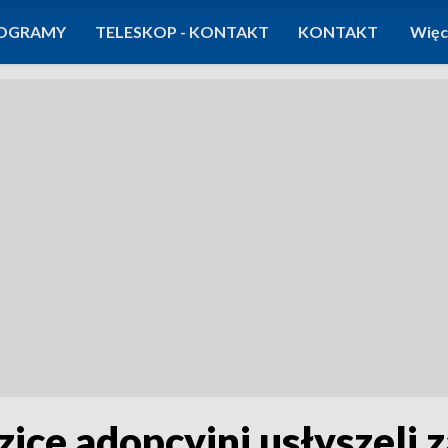
OGRAMY
TELESKOP - KONTAKT
KONTAKT
Więc
zice adopcyjni usłyszeli 