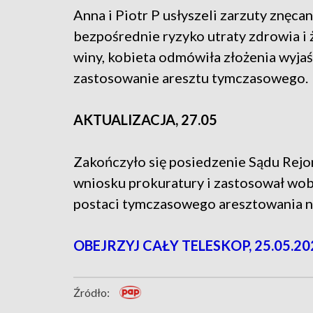
Anna i Piotr P usłyszeli zarzuty znęcan
bezpośrednie ryzyko utraty zdrowia i ż
winy, kobieta odmówiła złożenia wyja
zastosowanie aresztu tymczasowego.
AKTUALIZACJA, 27.05
Zakończyło się posiedzenie Sądu Rejo
wniosku prokuratury i zastosował wo
postaci tymczasowego aresztowania na
OBEJRZYJ CAŁY TELESKOP, 25.05.20
Źródło: