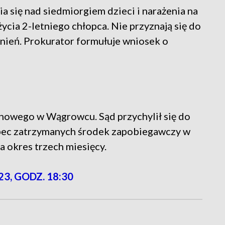
ia się nad siedmiorgiem dzieci i narażenia na
ycia 2-letniego chłopca. Nie przyznają się do
śnień. Prokurator formułuje wniosek o
nowego w Wągrowcu. Sąd przychylił się do
bec zatrzymanych środek zapobiegawczy w
 okres trzech miesięcy.
23, GODZ. 18:30