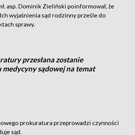
ł. asp. Dominik Zieliński poinformował, że
Ich wyjaśnienia sąd rodzinny prześle do
ktach sprawy.
ratury przesłana zostanie
su medycyny sądowej na temat
dowego prokuratura przeprowadzi czynności
uje sąd.