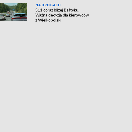
NA DROGACH
S11 coraz bliżej Bałtyku.
Ważna decyzja dla kierowców
z Wielkopolski