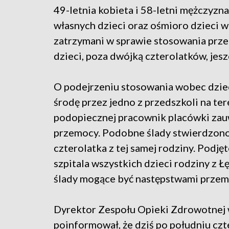
49-letnia kobieta i 58-letni mężczyzn
własnych dzieci oraz ośmioro dzieci 
zatrzymani w sprawie stosowania pr
dzieci, poza dwójką czterolatków, jesz
O podejrzeniu stosowania wobec dzie
środę przez jedno z przedszkoli na te
podopiecznej pracownik placówki zau
przemocy. Podobne ślady stwierdzono
czterolatka z tej samej rodziny. Podję
szpitala wszystkich dzieci rodziny z 
ślady mogące być następstwami przemo
Dyrektor Zespołu Opieki Zdrowotnej
poinformował, że dziś po południu czte