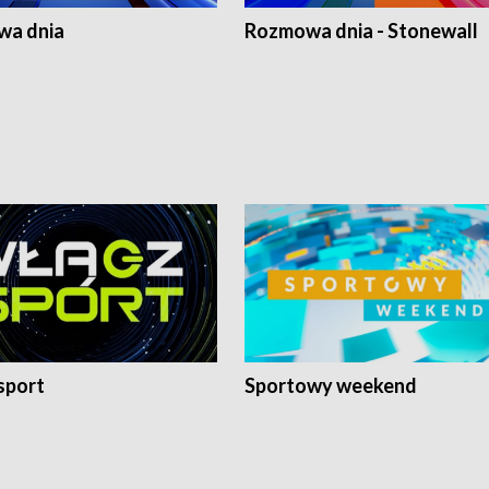
a dnia
Rozmowa dnia - Stonewall
sport
Sportowy weekend