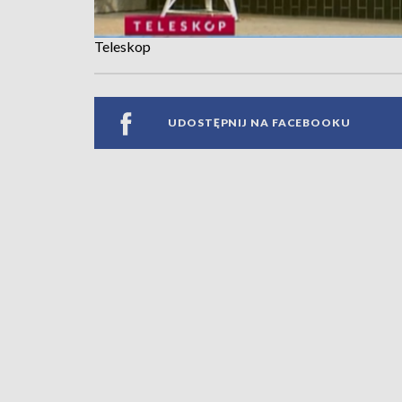
Teleskop
UDOSTĘPNIJ NA FACEBOOKU