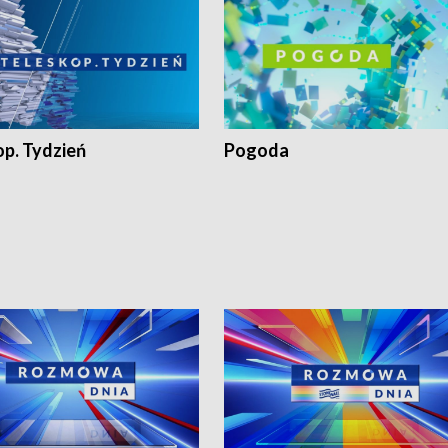
op. Tydzień
Pogoda