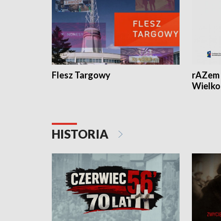
Flesz Targowy
rAZem 
Wielko
HISTORIA