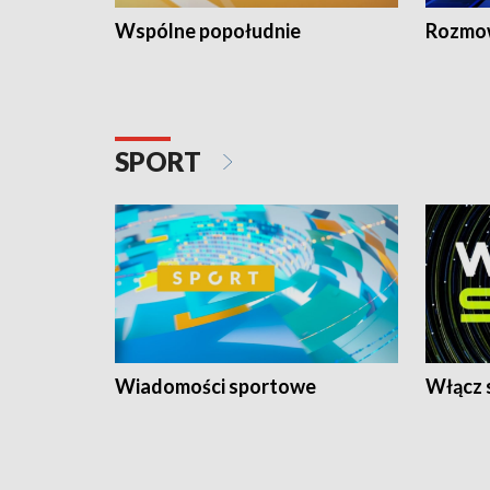
Wspólne popołudnie
Rozmow
SPORT
Wiadomości sportowe
Włącz 