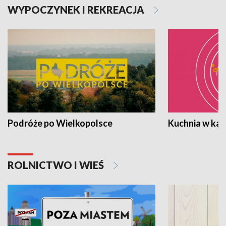
WYPOCZYNEK I REKREACJA
Podróże po Wielkopolsce
Kuchnia w ka
ROLNICTWO I WIEŚ