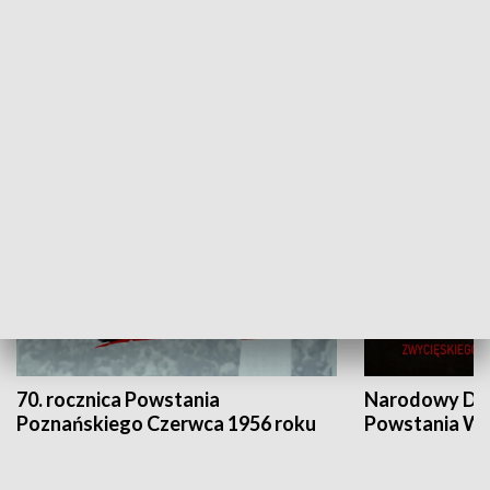
Flesz Targowy
rAZem zmieni
HISTORIA
70. rocznica Powstania
Narodowy Dzi
Poznańskiego Czerwca 1956 roku
Powstania Wi