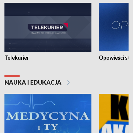
Telekurier
Opowieści st
NAUKA I EDUKACJA