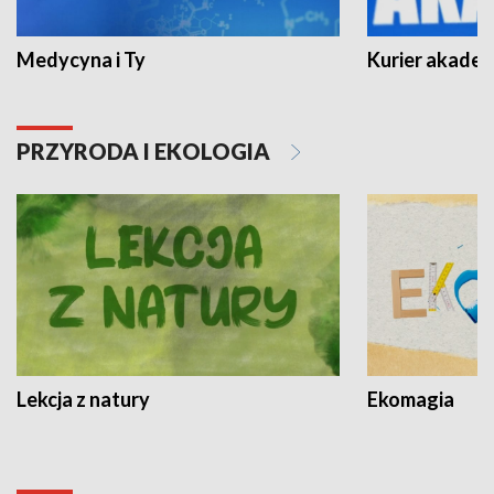
Medycyna i Ty
Kurier akadem
PRZYRODA I EKOLOGIA
Lekcja z natury
Ekomagia