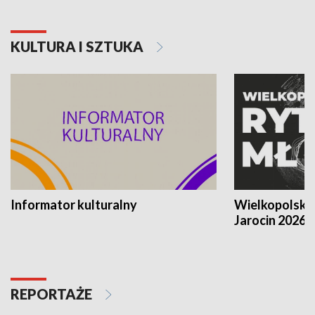
KULTURA I SZTUKA
Informator kulturalny
Wielkopolski
Jarocin 2026
REPORTAŻE