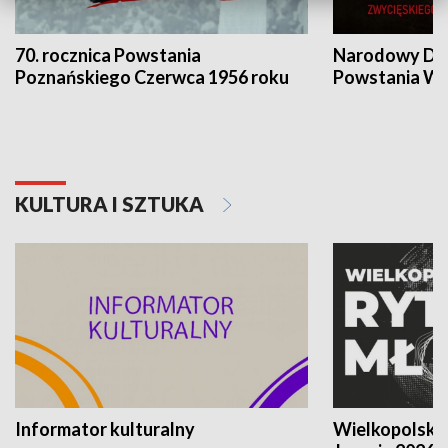
70. rocznica Powstania
Narodowy Dzi
Poznańskiego Czerwca 1956 roku
Powstania Wi
KULTURA I SZTUKA
Informator kulturalny
Wielkopolski