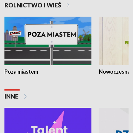
ROLNICTWO I WIEŚ
Poza miastem
Nowoczesna 
INNE