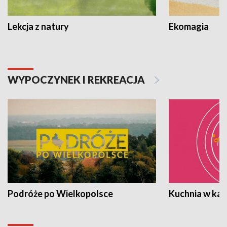
Lekcja z natury
Ekomagia
WYPOCZYNEK I REKREACJA
Podróże po Wielkopolsce
Kuchnia w ka