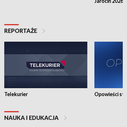
Jarocin 2026
REPORTAŻE
Telekurier
Opowieści st
NAUKA I EDUKACJA