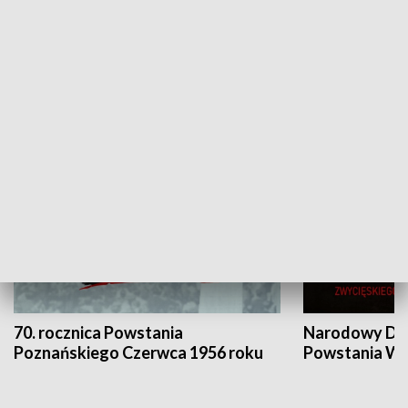
Flesz Targowy
rAZem zmieni
HISTORIA
70. rocznica Powstania
Narodowy Dzi
Poznańskiego Czerwca 1956 roku
Powstania Wi