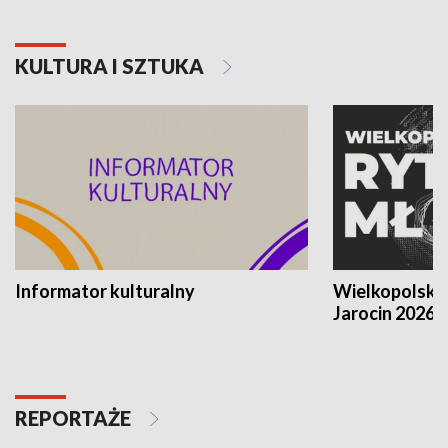
KULTURA I SZTUKA
Informator kulturalny
Wielkopolski
Jarocin 2026
REPORTAŻE