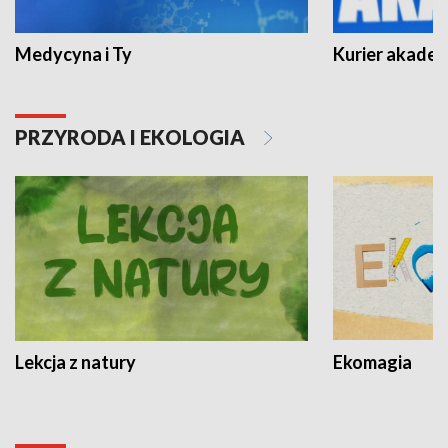
Medycyna i Ty
Kurier akadem
PRZYRODA I EKOLOGIA
Lekcja z natury
Ekomagia