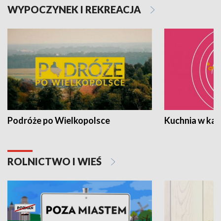
WYPOCZYNEK I REKREACJA
Podróże po Wielkopolsce
Kuchnia w ka
ROLNICTWO I WIEŚ