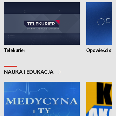
Telekurier
Opowieści st
NAUKA I EDUKACJA