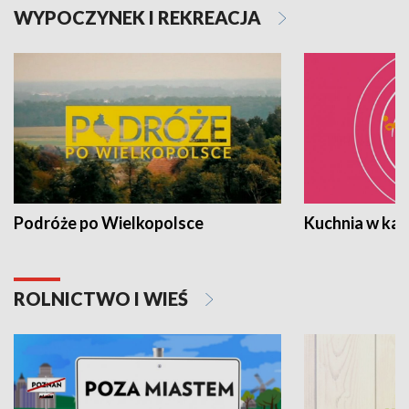
WYPOCZYNEK I REKREACJA
Podróże po Wielkopolsce
Kuchnia w ka
ROLNICTWO I WIEŚ