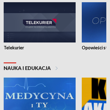
Telekurier
Opowieści st
NAUKA I EDUKACJA