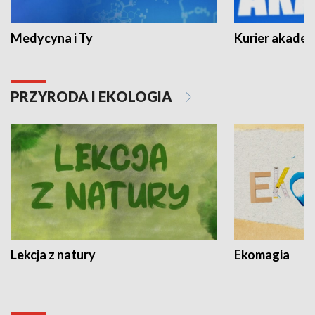
Medycyna i Ty
Kurier akadem
PRZYRODA I EKOLOGIA
Lekcja z natury
Ekomagia