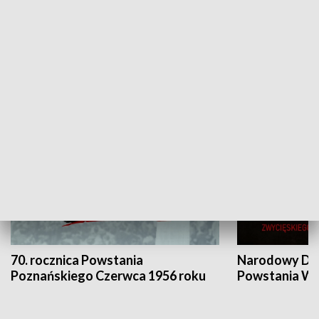
Flesz Targowy
rAZem zmieni
HISTORIA
70. rocznica Powstania
Narodowy Dzi
Poznańskiego Czerwca 1956 roku
Powstania Wi