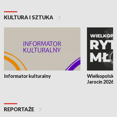
KULTURA I SZTUKA
Informator kulturalny
Wielkopolski
Jarocin 2026
REPORTAŻE