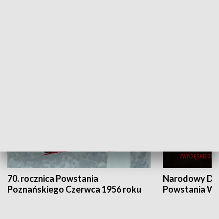
Flesz Targowy
rAZem zmieni
HISTORIA
70. rocznica Powstania
Narodowy Dzi
Poznańskiego Czerwca 1956 roku
Powstania Wi