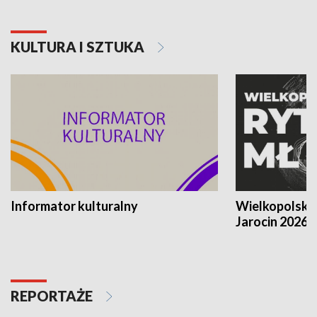
KULTURA I SZTUKA
Informator kulturalny
Wielkopolski
Jarocin 2026
REPORTAŻE