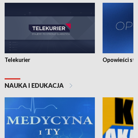
Telekurier
Opowieści st
NAUKA I EDUKACJA