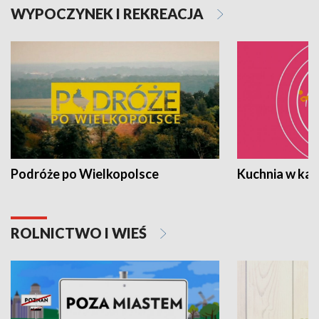
WYPOCZYNEK I REKREACJA
Podróże po Wielkopolsce
Kuchnia w ka
ROLNICTWO I WIEŚ