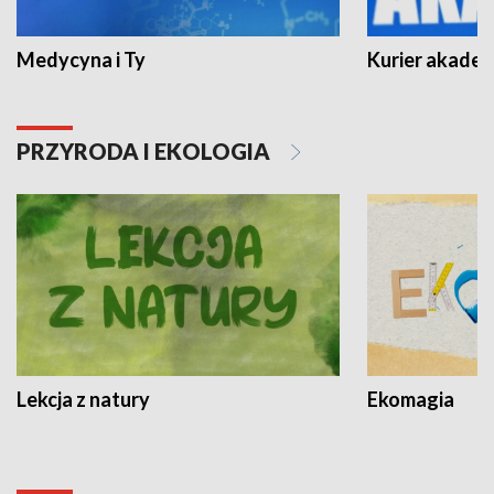
Medycyna i Ty
Kurier akadem
PRZYRODA I EKOLOGIA
Lekcja z natury
Ekomagia