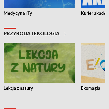
Medycyna i Ty
Kurier akadem
PRZYRODA I EKOLOGIA
Lekcja z natury
Ekomagia