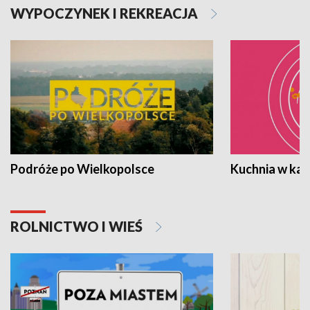
WYPOCZYNEK I REKREACJA
Podróże po Wielkopolsce
Kuchnia w ka
ROLNICTWO I WIEŚ