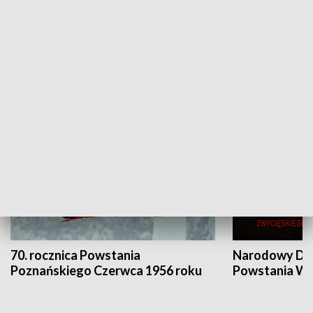
Flesz Targowy
rAZem zmieni
HISTORIA
70. rocznica Powstania
Narodowy Dzi
Poznańskiego Czerwca 1956 roku
Powstania Wi