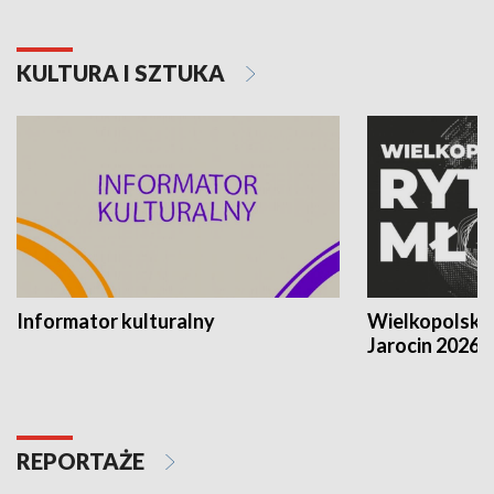
KULTURA I SZTUKA
Informator kulturalny
Wielkopolski
Jarocin 2026
REPORTAŻE