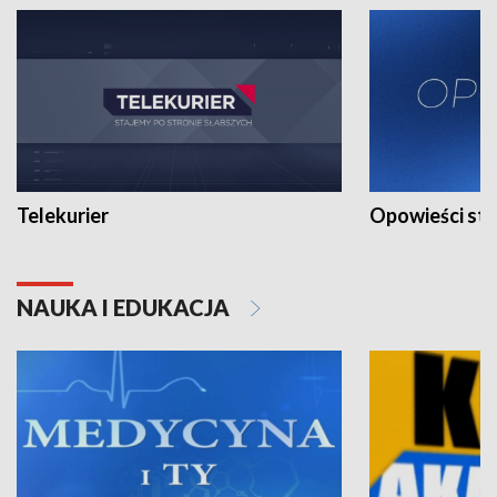
Telekurier
Opowieści st
NAUKA I EDUKACJA