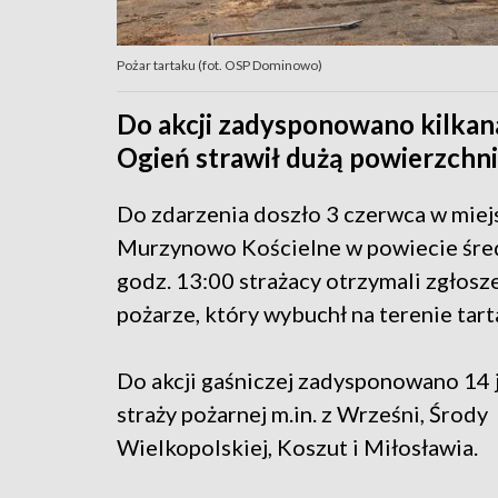
Pożar tartaku (fot. OSP Dominowo)
Do akcji zadysponowano kilkana
Ogień strawił dużą powierzchni
Do zdarzenia doszło 3 czerwca w mie
Murzynowo Kościelne w powiecie śre
godz. 13:00 strażacy otrzymali zgłosz
pożarze, który wybuchł na terenie tart
Do akcji gaśniczej zadysponowano 14
straży pożarnej m.in. z Wrześni, Środy
Wielkopolskiej, Koszut i Miłosławia.