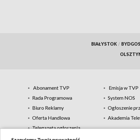
BIAŁYSTOK
/
BYDGO
OLSZTY
Abonament TVP
Emisja w TVP
Rada Programowa
System NOS
Biuro Reklamy
Ogłoszenie pr
Oferta Handlowa
Akademia Tele
Telegazeta ogłoszenia
Szanujemy Twoją prywatność