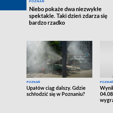
POZNAŃ
Niebo pokaże dwa niezwykłe
spektakle. Taki dzień zdarza się
bardzo rzadko
POZNAŃ
POZNA
Upałów ciąg dalszy. Gdzie
Wynik
schłodzić się w Poznaniu?
04.08
wygr