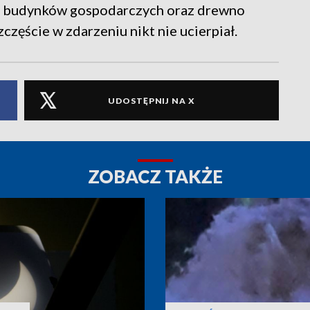
ich budynków gospodarczych oraz drewno
częście w zdarzeniu nikt nie ucierpiał.
UDOSTĘPNIJ NA X
ZOBACZ TAKŻE