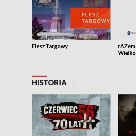
Flesz Targowy
rAZem 
Wielko
HISTORIA