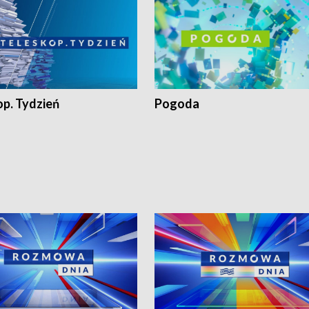
op. Tydzień
Pogoda