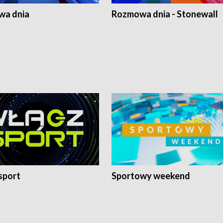
a dnia
Rozmowa dnia - Stonewall
sport
Sportowy weekend