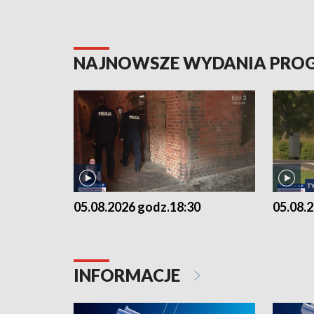
NAJNOWSZE WYDANIA PR
05.08.2026 godz.18:30
05.08.
INFORMACJE