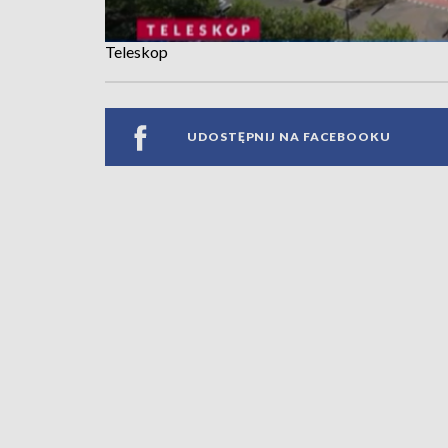
Teleskop
UDOSTĘPNIJ NA FACEBOOKU