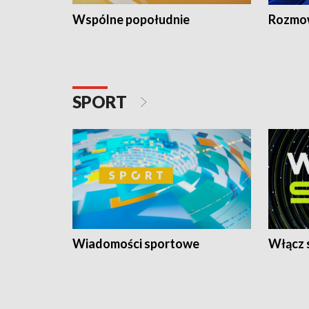
Wspólne popołudnie
Rozmow
SPORT
Wiadomości sportowe
Włącz 