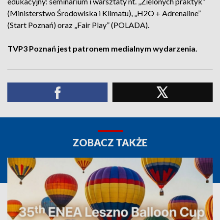
edukacyjny: seminarium i warsztaty nt. „Zielonych praktyk”
(Ministerstwo Środowiska i Klimatu), „H2O + Adrenaline”
(Start Poznań) oraz „Fair Play” (POLADA).
TVP3 Poznań jest patronem medialnym wydarzenia.
ZOBACZ TAKŻE