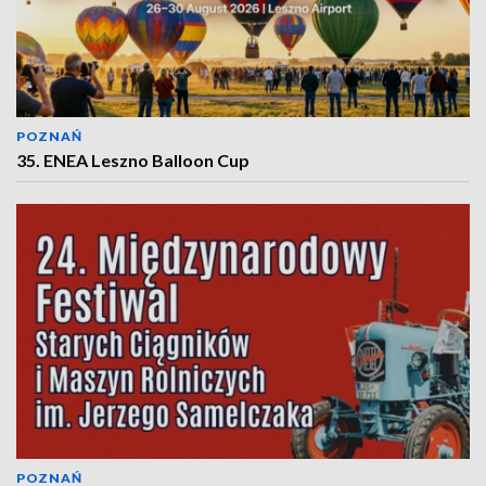
POZNAŃ
35. ENEA Leszno Balloon Cup
POZNAŃ