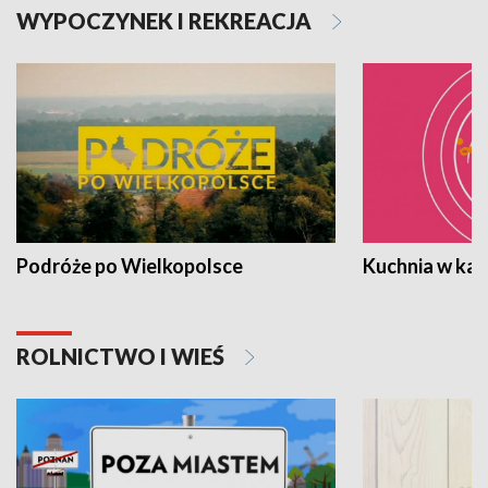
WYPOCZYNEK I REKREACJA
Podróże po Wielkopolsce
Kuchnia w ka
ROLNICTWO I WIEŚ