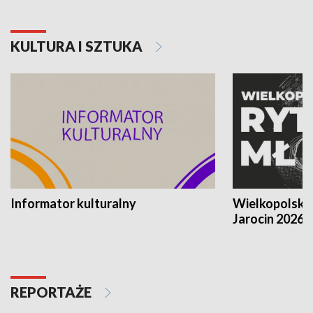
KULTURA I SZTUKA
Informator kulturalny
Wielkopolski
Jarocin 2026
REPORTAŻE