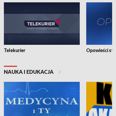
Telekurier
Opowieści st
NAUKA I EDUKACJA