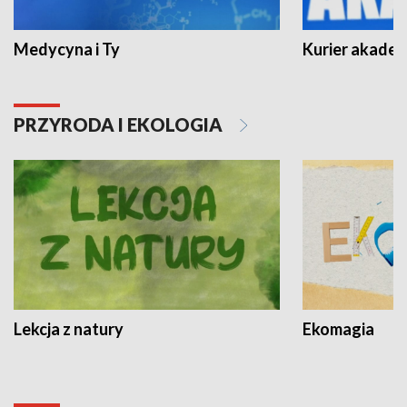
Medycyna i Ty
Kurier akadem
PRZYRODA I EKOLOGIA
Lekcja z natury
Ekomagia