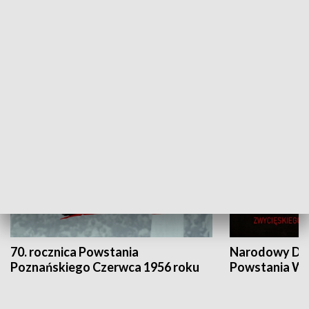
Flesz Targowy
rAZem zmieni
HISTORIA
70. rocznica Powstania
Narodowy Dzi
Poznańskiego Czerwca 1956 roku
Powstania Wi