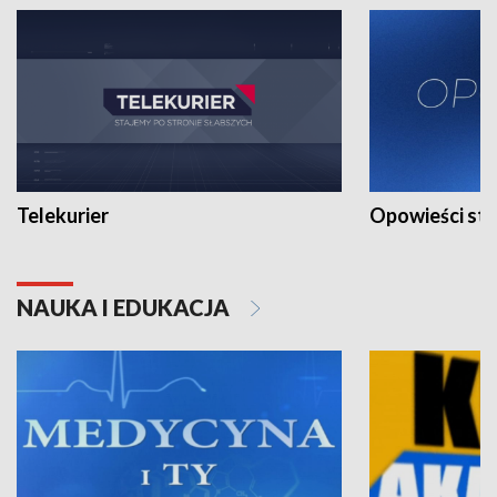
Telekurier
Opowieści st
NAUKA I EDUKACJA