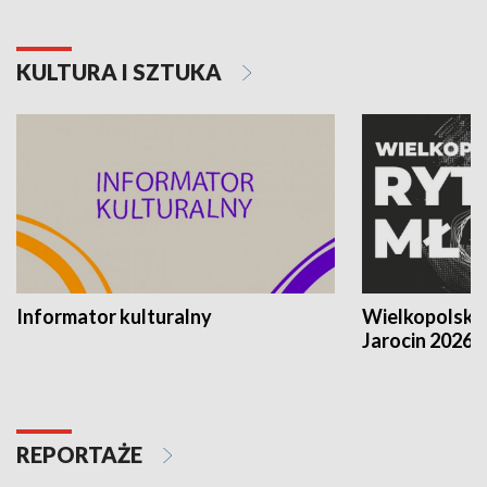
KULTURA I SZTUKA
Informator kulturalny
Wielkopolski
Jarocin 2026
REPORTAŻE