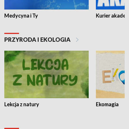
Medycyna i Ty
Kurier akadem
PRZYRODA I EKOLOGIA
Lekcja z natury
Ekomagia