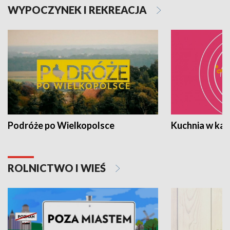
WYPOCZYNEK I REKREACJA
Podróże po Wielkopolsce
Kuchnia w ka
ROLNICTWO I WIEŚ