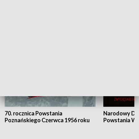
Flesz Targowy
rAZem zmieni
HISTORIA
70. rocznica Powstania
Narodowy Dzi
Poznańskiego Czerwca 1956 roku
Powstania Wi