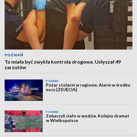
POZNAŃ
To miała być zwykła kontrola drogowa. Usłyszał 49
zarzutów
POZNAŃ
Pożar stolarni w regionie. Alarm w środku
nocy [ZDJĘCIA]
POZNAŃ
Zobaczyli ciało w wodzie. Kolejny dramat
w Wielkopolsce