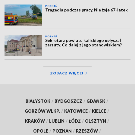
POZNAŃ
Tragedia podczas pracy. Nie żyje 67-latek
POZNAŃ
Sekretarz powiatu kaliskiego usłyszał
zarzuty. Co dalej z jego stanowiskiem?
ZOBACZ WIĘCEJ
BIAŁYSTOK
/
BYDGOSZCZ
/
GDAŃSK
/
GORZÓW WLKP.
/
KATOWICE
/
KIELCE
/
KRAKÓW
/
LUBLIN
/
ŁÓDŹ
/
OLSZTYN
/
OPOLE
/
POZNAŃ
/
RZESZÓW
/