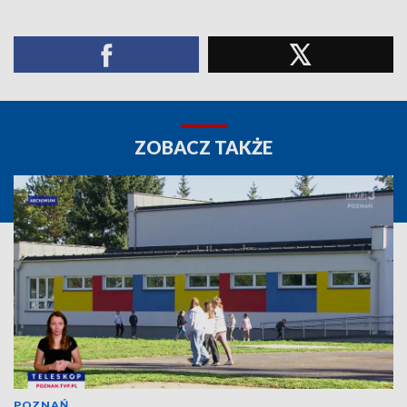
ZOBACZ TAKŻE
POZNAŃ