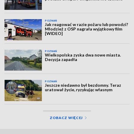
POZNAŃ
Jak reagować w razie pożaru lub powodzi?
Młodzież z OSP nagrała wyjątkowy film
[WIDEO]
POZNAŃ
Wielkopolska zyska dwa nowe miasta.
Decyzja zapadła
POZNAŃ
Jeszcze niedawno był bezdomny. Teraz
uratował życie, ryzykując własnym
ZOBACZ WIĘCEJ