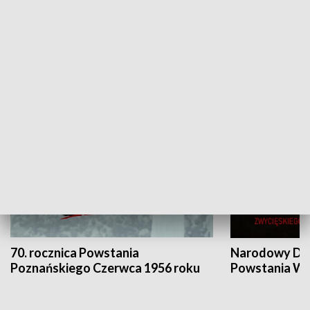
Flesz Targowy
rAZem zmieni
HISTORIA
70. rocznica Powstania
Narodowy Dzi
Poznańskiego Czerwca 1956 roku
Powstania Wi