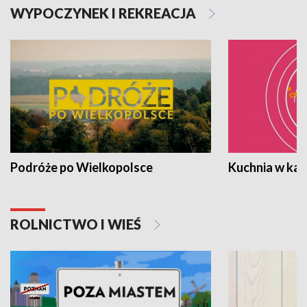
WYPOCZYNEK I REKREACJA
Podróże po Wielkopolsce
Kuchnia w ka
ROLNICTWO I WIEŚ