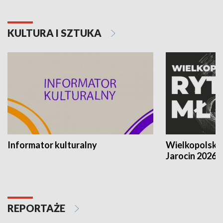
KULTURA I SZTUKA
Informator kulturalny
Wielkopolski
Jarocin 2026
REPORTAŻE