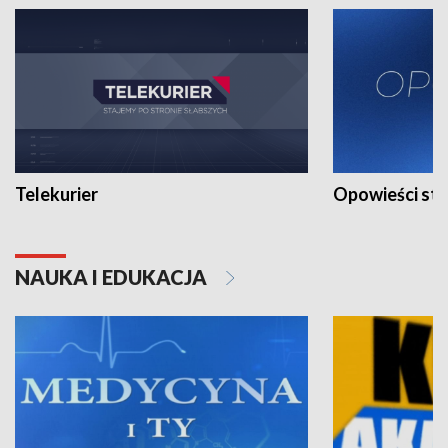
Telekurier
Opowieści st
NAUKA I EDUKACJA