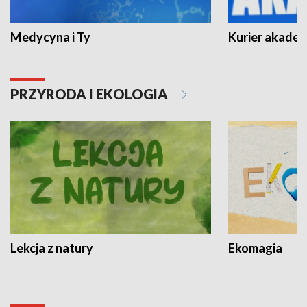
Medycyna i Ty
Kurier akadem
PRZYRODA I EKOLOGIA
Lekcja z natury
Ekomagia