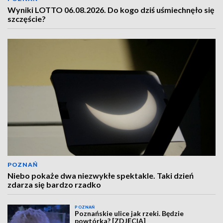
Wyniki LOTTO 06.08.2026. Do kogo dziś uśmiechnęło się
szczęście?
POZNAŃ
Niebo pokaże dwa niezwykłe spektakle. Taki dzień
zdarza się bardzo rzadko
POZNAŃ
Poznańskie ulice jak rzeki. Będzie
powtórka? [ZDJĘCIA]