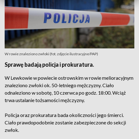
W rowie znaleziono zwłoki (fot. zdjęcie ilustracyjne/PAP)
Sprawę badają policja i prokuratura.
W Lewkowie w powiecie ostrowskim w rowie melioracyjnym
znaleziono zwłoki ok. 50-letniego mężczyzny. Ciało
odnaleziono w sobotę, 10 czerwca po godz. 18:00. Wciąż
trwa ustalanie tożsamości mężczyzny.
Policja oraz prokuratura bada okoliczności jego śmierci.
Ciało prawdopodobnie zostanie zabezpieczone do sekcji
zwłok.