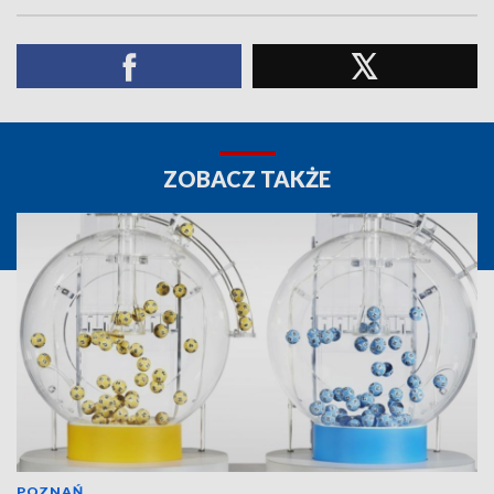
ZOBACZ TAKŻE
POZNAŃ