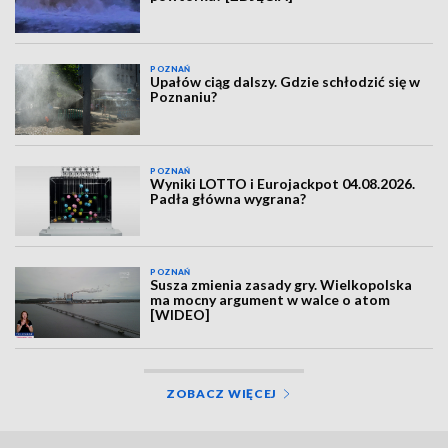
POZNAŃ
Upałów ciąg dalszy. Gdzie schłodzić się w
Poznaniu?
POZNAŃ
Wyniki LOTTO i Eurojackpot 04.08.2026.
Padła główna wygrana?
POZNAŃ
Susza zmienia zasady gry. Wielkopolska
ma mocny argument w walce o atom
[WIDEO]
ZOBACZ WIĘCEJ