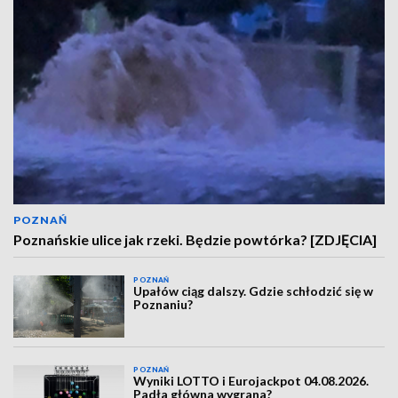
POZNAŃ
Poznańskie ulice jak rzeki. Będzie powtórka? [ZDJĘCIA]
POZNAŃ
Upałów ciąg dalszy. Gdzie schłodzić się w
Poznaniu?
POZNAŃ
Wyniki LOTTO i Eurojackpot 04.08.2026.
Padła główna wygrana?