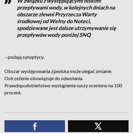
W związku z występującymi niskimi
przepływami wody, w kolejnych dniach na
obszarze zlewni Przyrzecza Warty
środkowej od Wełny do Noteci,
spodziewane jest dalsze utrzymywanie się
przepływów wody poniżej SNQ
– podają synoptycy.
Obszar występowania zjawiska może ulegać zmianie.
Ostrzeżenie obowiązuje do odwołania.
Prawdopodobieństwo wystąpienia suszy oceniono na 100
procent.