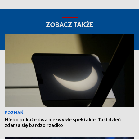
ZOBACZ TAKŻE
POZNAŃ
Niebo pokaże dwa niezwykłe spektakle. Taki dzień
zdarza się bardzo rzadko