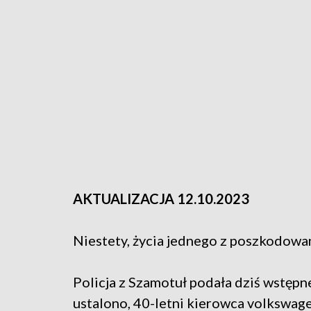
AKTUALIZACJA 12.10.2023
Niestety, życia jednego z poszkodowan
Policja z Szamotuł podała dziś wstępn
ustalono, 40-letni kierowca volkswage