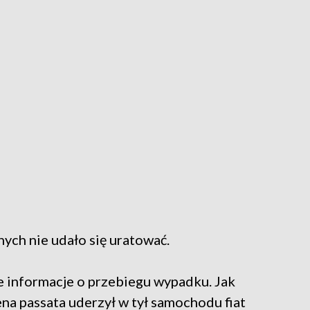
ych nie udało się uratować.
e informacje o przebiegu wypadku. Jak
na passata uderzył w tył samochodu fiat