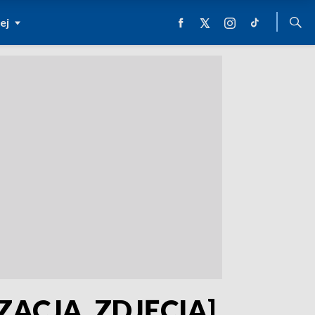
ej
IZACJA, ZDJĘCIA]