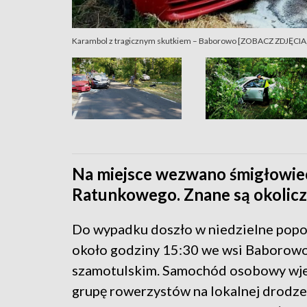
Karambol z tragicznym skutkiem – Baborowo [ZOBACZ ZDJĘCIA, 
Na miejsce wezwano śmigłowie
Ratunkowego. Znane są okoliczn
Do wypadku doszło w niedzielne popo
około godziny 15:30 we wsi Baborow
szamotulskim. Samochód osobowy wje
grupę rowerzystów na lokalnej drodz