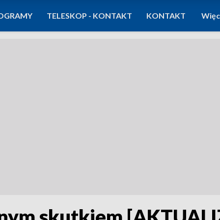
OGRAMY
TELESKOP - KONTAKT
KONTAKT
Więc
cznym skutkiem [AKTUAL