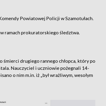
 Komendy Powiatowej Policji w Szamotułach.
e w ramach prokuratorskiego śledztwa.
 śmierci drugiego rannego chłopca, który po
itala. Nauczyciel i uczniowie pożegnali 14-
isano o nim m.in. iż „był wrażliwym, wesołym