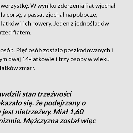
rowerzystkę. W wyniku zderzenia fiat wjechał
a corsę, a passat zjechał na pobocze,
latków i ich rowery. Jeden z jednośladów
rzed fiatem.
osób. Pięć osób zostało poszkodowanych i
ym dwaj 14-latkowie i trzy osoby w wieku
olatków zmarł.
wdzili stan trzeźwości
kazało się, że podejrzany o
st nietrzeźwy. Miał 1,60
nizmie. Mężczyzna został więc