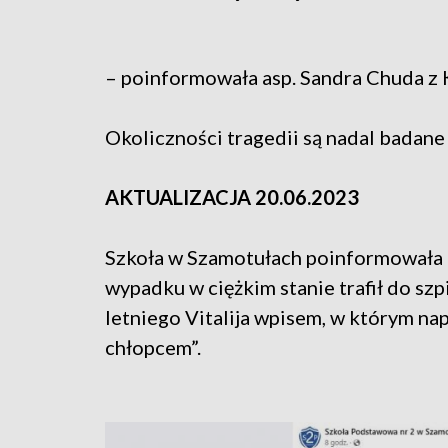
– poinformowała asp. Sandra Chuda z
Okoliczności tragedii są nadal badan
AKTUALIZACJA 20.06.2023
Szkoła w Szamotułach poinformowała o
wypadku w ciężkim stanie trafił do szp
letniego Vitalija wpisem, w którym nap
chłopcem”.