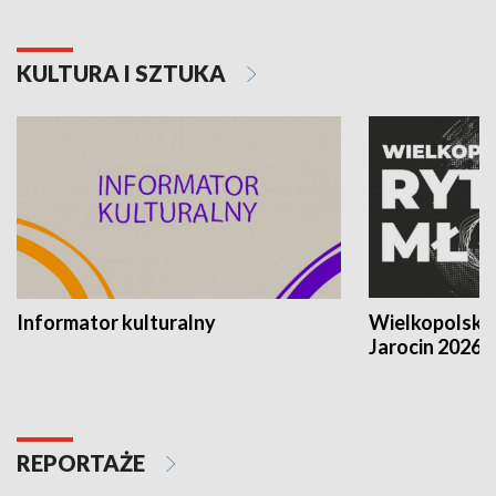
KULTURA I SZTUKA
Informator kulturalny
Wielkopolski
Jarocin 2026
REPORTAŻE