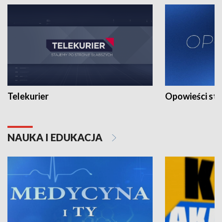
Telekurier
Opowieści st
NAUKA I EDUKACJA