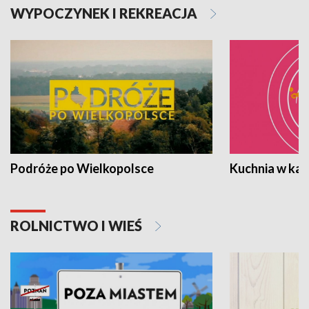
WYPOCZYNEK I REKREACJA
Podróże po Wielkopolsce
Kuchnia w ka
ROLNICTWO I WIEŚ