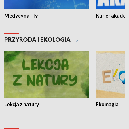
Medycyna i Ty
Kurier akadem
PRZYRODA I EKOLOGIA
Lekcja z natury
Ekomagia