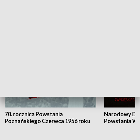
Flesz Targowy
rAZem zmieni
HISTORIA
70. rocznica Powstania
Narodowy Dzi
Poznańskiego Czerwca 1956 roku
Powstania Wi