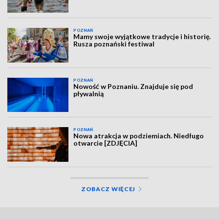
POZNAŃ
Mamy swoje wyjątkowe tradycje i historię.
Rusza poznański festiwal
POZNAŃ
Nowość w Poznaniu. Znajduje się pod
pływalnią
POZNAŃ
Nowa atrakcja w podziemiach. Niedługo
otwarcie [ZDJĘCIA]
ZOBACZ WIĘCEJ