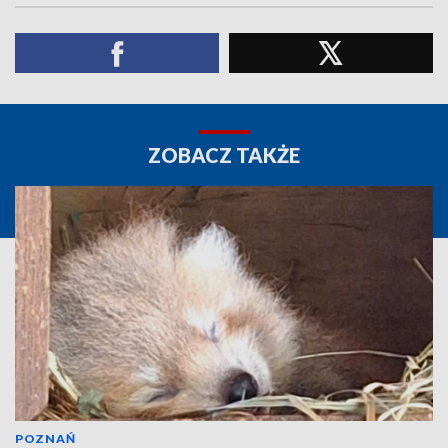
ZOBACZ TAKŻE
POZNAŃ