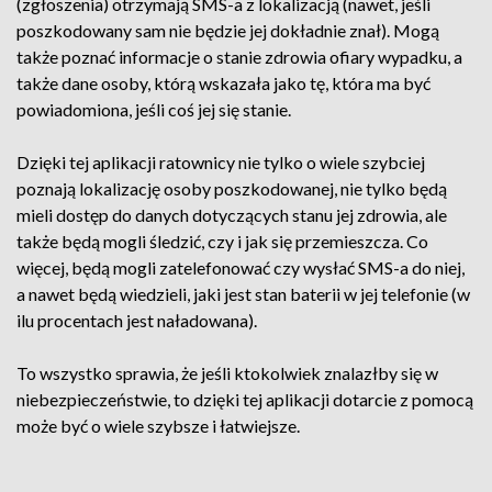
(zgłoszenia) otrzymają SMS-a z lokalizacją (nawet, jeśli
poszkodowany sam nie będzie jej dokładnie znał). Mogą
także poznać informacje o stanie zdrowia ofiary wypadku, a
także dane osoby, którą wskazała jako tę, która ma być
powiadomiona, jeśli coś jej się stanie.
Dzięki tej aplikacji ratownicy nie tylko o wiele szybciej
poznają lokalizację osoby poszkodowanej, nie tylko będą
mieli dostęp do danych dotyczących stanu jej zdrowia, ale
także będą mogli śledzić, czy i jak się przemieszcza. Co
więcej, będą mogli zatelefonować czy wysłać SMS-a do niej,
a nawet będą wiedzieli, jaki jest stan baterii w jej telefonie (w
ilu procentach jest naładowana).
To wszystko sprawia, że jeśli ktokolwiek znalazłby się w
niebezpieczeństwie, to dzięki tej aplikacji dotarcie z pomocą
może być o wiele szybsze i łatwiejsze.