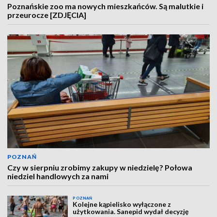
Poznańskie zoo ma nowych mieszkańców. Są malutkie i
przeurocze [ZDJĘCIA]
POZNAŃ
Czy w sierpniu zrobimy zakupy w niedzielę? Połowa
niedziel handlowych za nami
POZNAŃ
Kolejne kąpielisko wyłączone z
użytkowania. Sanepid wydał decyzję