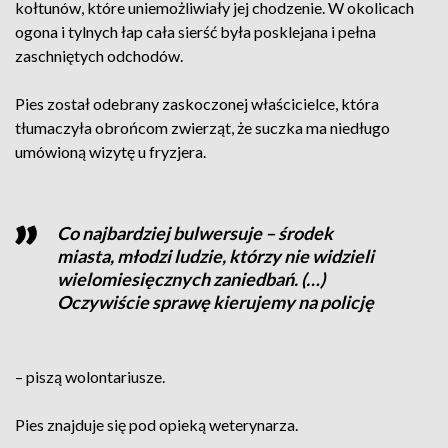
kołtunów, które uniemożliwiały jej chodzenie. W okolicach
ogona i tylnych łap cała sierść była posklejana i pełna
zaschniętych odchodów.
Pies został odebrany zaskoczonej właścicielce, która
tłumaczyła obrońcom zwierząt, że suczka ma niedługo
umówioną wizytę u fryzjera.
Co najbardziej bulwersuje – środek
miasta, młodzi ludzie, którzy nie widzieli
wielomiesięcznych zaniedbań. (…)
Oczywiście sprawę kierujemy na policję
– piszą wolontariusze.
Pies znajduje się pod opieką weterynarza.