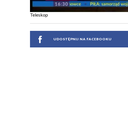
Teleskop
UDOSTĘPNIJ NA FACEBOOKU