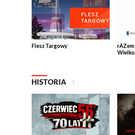
Flesz Targowy
rAZem 
Wielko
HISTORIA