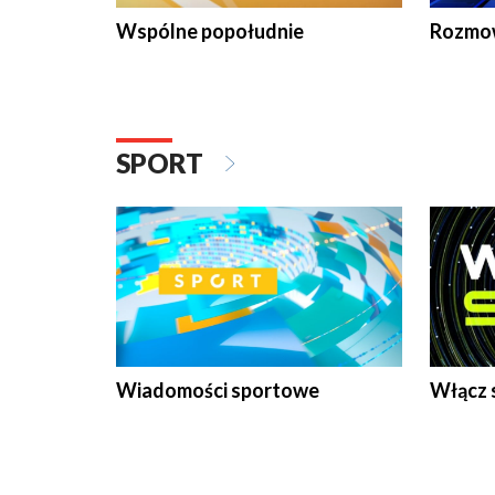
Wspólne popołudnie
Rozmow
SPORT
Wiadomości sportowe
Włącz 