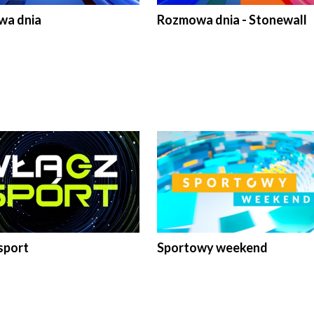
a dnia
Rozmowa dnia - Stonewall
sport
Sportowy weekend