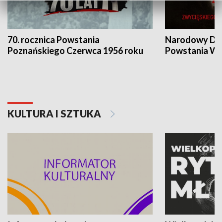
70. rocznica Powstania
Narodowy Dzi
Poznańskiego Czerwca 1956 roku
Powstania Wi
KULTURA I SZTUKA