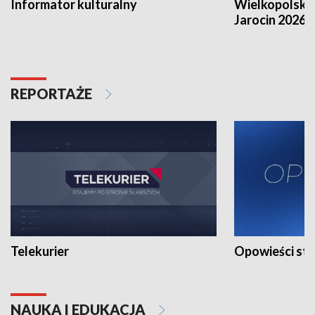
Informator kulturalny
Wielkopolski
Jarocin 2026
REPORTAŻE
Telekurier
Opowieści st
NAUKA I EDUKACJA