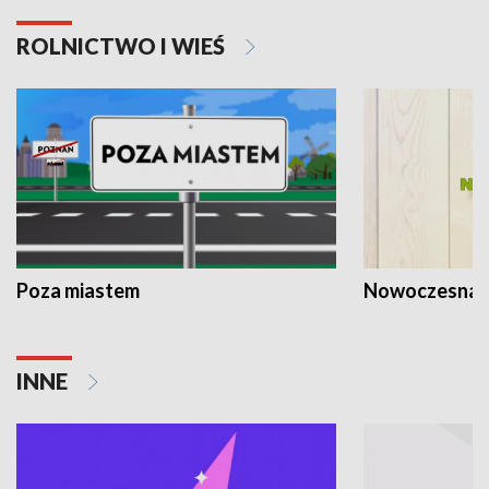
ROLNICTWO I WIEŚ
Poza miastem
Nowoczesna 
INNE