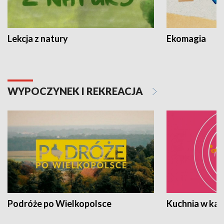
Lekcja z natury
Ekomagia
WYPOCZYNEK I REKREACJA
Podróże po Wielkopolsce
Kuchnia w ka