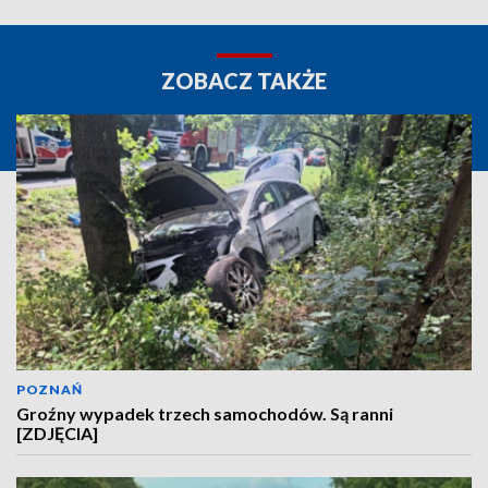
ZOBACZ TAKŻE
POZNAŃ
Groźny wypadek trzech samochodów. Są ranni
[ZDJĘCIA]