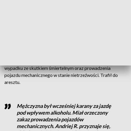
tym także dwoje młodych Ukraińców, których uderzył
passat. Jeden z potrąconych zmarł. Przybyli na miejsce
policjanci stwierdzili, że kierowca passata mieszkający w
powiecie szamotulskim był nietrzeźwy, stwierdzono u niego
1,6 promila alkoholu. Mężczyzna został zatrzymany.
Jak poinformował we wtorek, 13 czerwca rzecznik
Prokuratury Okręgowej w Poznaniu prok. Łukasz
Wawrzyniak, Andriej R. usłyszał zarzuty spowodowania
wypadku ze skutkiem śmiertelnym oraz prowadzenia
pojazdu mechanicznego w stanie nietrzeźwości. Trafił do
aresztu.
Mężczyzna był wcześniej karany za jazdę
pod wpływem alkoholu. Miał orzeczony
zakaz prowadzenia pojazdów
mechanicznych. Andriej R. przyznaje się,