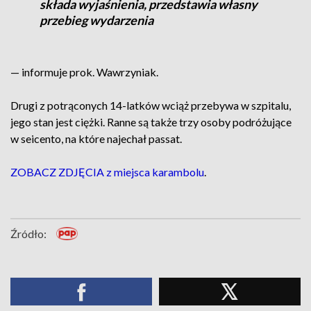
składa wyjaśnienia, przedstawia własny
przebieg wydarzenia
— informuje prok. Wawrzyniak.
Drugi z potrąconych 14-latków wciąż przebywa w szpitalu,
jego stan jest ciężki. Ranne są także trzy osoby podróżujące
w seicento, na które najechał passat.
ZOBACZ ZDJĘCIA z miejsca karambolu
.
Źródło: