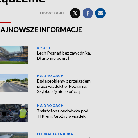
UDOSTĘPNIJ:
AJNOWSZE INFORMACJE
SPORT
Lech Poznań bez zawodnika.
Długo nie pograł
NA DROGACH
Będą problemy z przejazdem
przez wiadukt w Poznaniu.
Szybko się nie skończą
NA DROGACH
Zmiażdżona osobówka pod
TIR-em. Groźny wypadek
EDUKACJA I NAUKA