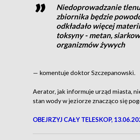
Niedoprowadzanie tlen
zbiornika będzie powodo
odkładało więcej materii 
toksyny - metan, siarkow
organizmów żywych
— komentuje doktor Szczepanowski.
Aerator, jak informuje urząd miasta, ni
stan wody w jeziorze znacząco się pog
OBEJRZYJ CAŁY TELESKOP, 13.06.20