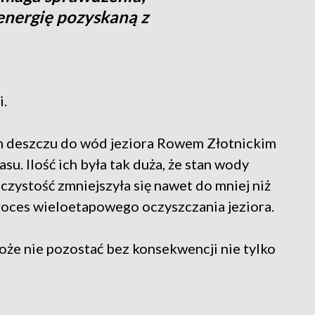
energię pozyskaną z
i.
 deszczu do wód jeziora Rowem Złotnickim
su. Ilość ich była tak duża, że stan wody
oczystość zmniejszyła się nawet do mniej niż
roces wieloetapowego oczyszczania jeziora.
może nie pozostać bez konsekwencji nie tylko