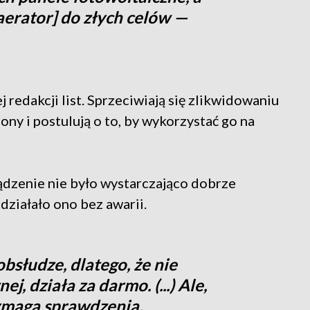
 [aerator] do złych celów —
 redakcji list. Sprzeciwiają się zlikwidowaniu
ony i postulują o to, by wykorzystać go na
ądzenie nie było wystarczająco dobrze
działało ono bez awarii.
bsłudze, dlatego, że nie
j, działa za darmo. (...) Ale,
ymaga sprawdzenia,