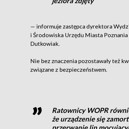
jeziora zdjęty
— informuje zastępca dyrektora Wydz
i Środowiska Urzędu Miasta Poznania 
Dutkowiak.
Nie bez znaczenia pozostawały też kw
związane z bezpieczeństwem.
Ratownicy WOPR również 
że urządzenie się zamorty
przerwanie lin mocującyc