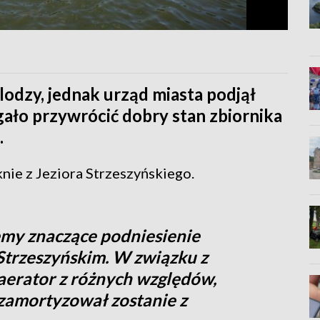
lodzy, jednak urząd miasta podjął
ało przywrócić dobry stan zbiornika
.
knie z Jeziora Strzeszyńskiego.
my znaczące podniesienie
Strzeszyńskim. W związku z
aerator z różnych względów,
ę zamortyzował zostanie z