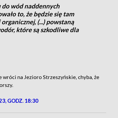
u do wód naddennych
wało to, że będzie się tam
organicznej, (...) powstaną
odór, które są szkodliwe dla
e wróci na Jezioro Strzeszyńskie, chyba, że
orszy.
23, GODZ. 18:30