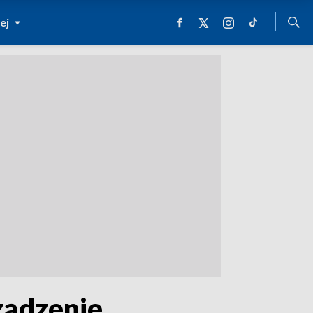
ej
ządzenie