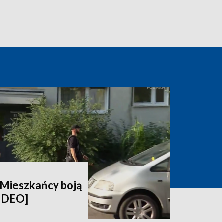
. Mieszkańcy boją
WIDEO]