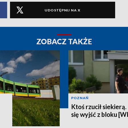
UDOSTĘPNIJ NA X
ZOBACZ TAKŻE
POZNAŃ
Ktoś rzucił siekierą
się wyjść z bloku [