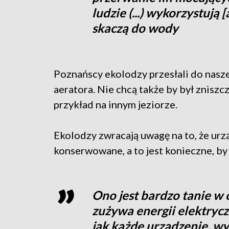
ludzie (...) wykorzystują
skaczą do wody
Poznańscy ekolodzy przesłali do naszej
aeratora. Nie chcą także by był zniszcz
przykład na innym jeziorze.
Ekolodzy zwracają uwagę na to, że urz
konserwowane, a to jest konieczne, by 
Ono jest bardzo tanie w o
zużywa energii elektryczne
jak każde urządzenie, w