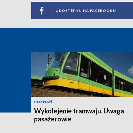
UDOSTĘPNIJ NA FACEBOOKU
POZNAŃ
Wykolejenie tramwaju. Uwaga
pasażerowie