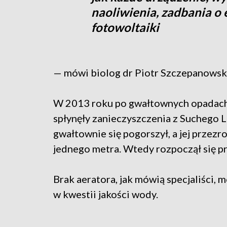
naoliwienia, zadbania o 
fotowoltaiki
— mówi biolog dr Piotr Szczepanowsk
W 2013 roku po gwałtownych opadach
spłynęły zanieczyszczenia z Suchego La
gwałtownie się pogorszył, a jej przezr
jednego metra. Wtedy rozpoczął się p
Brak aeratora, jak mówią specjaliści, 
w kwestii jakości wody.