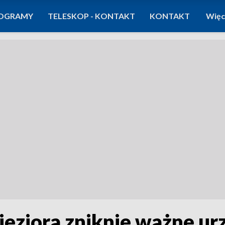
OGRAMY
TELESKOP - KONTAKT
KONTAKT
Więc
jeziora zniknie ważne ur