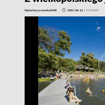
Maria Kaczorowska/ARB
2023-06-13
|
POZNAŃ