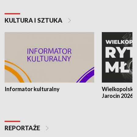
KULTURA I SZTUKA
Informator kulturalny
Wielkopolski
Jarocin 2026
REPORTAŻE