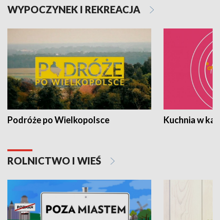
WYPOCZYNEK I REKREACJA
Podróże po Wielkopolsce
Kuchnia w ka
ROLNICTWO I WIEŚ