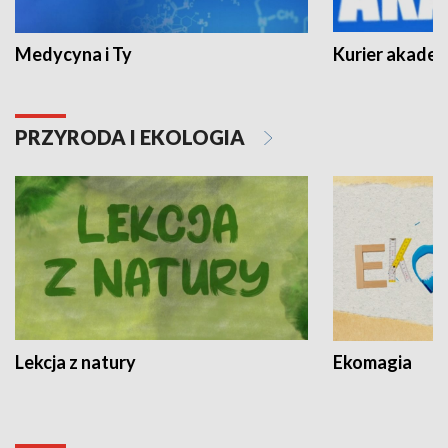
Medycyna i Ty
Kurier akadem
PRZYRODA I EKOLOGIA
Lekcja z natury
Ekomagia