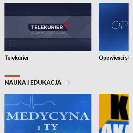
Telekurier
Opowieści st
NAUKA I EDUKACJA