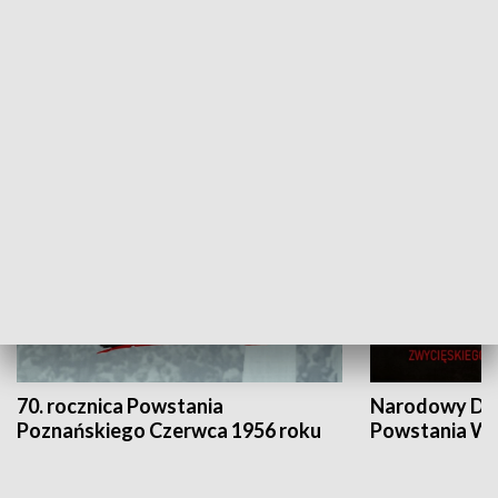
Flesz Targowy
rAZem zmieni
HISTORIA
70. rocznica Powstania
Narodowy Dzi
Poznańskiego Czerwca 1956 roku
Powstania Wi