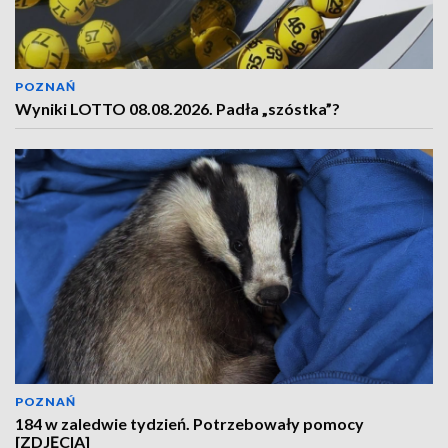
POZNAŃ
Wyniki LOTTO 08.08.2026. Padła „szóstka”?
POZNAŃ
184 w zaledwie tydzień. Potrzebowały pomocy
[ZDJĘCIA]