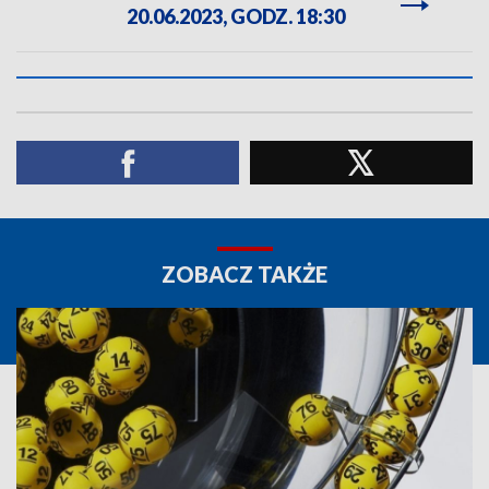
20.06.2023, GODZ. 18:30
ZOBACZ TAKŻE