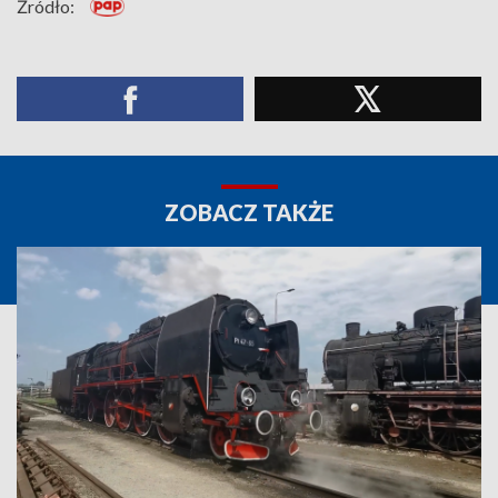
Źródło:
ZOBACZ TAKŻE