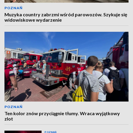
POZNAŃ
Muzyka country zabrzmi wśród parowozów. Szykuje się
widowiskowe wydarzenie
POZNAŃ
Ten kolor znów przyciągnie tłumy. Wraca wyjątkowy
zlot
POZNAŃ