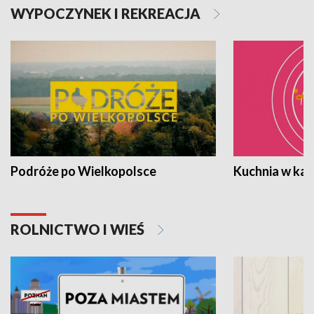
WYPOCZYNEK I REKREACJA
Podróże po Wielkopolsce
Kuchnia w ka
ROLNICTWO I WIEŚ