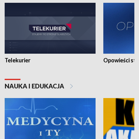
Telekurier
Opowieści st
NAUKA I EDUKACJA