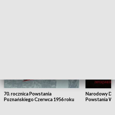
Flesz Targowy
rAZem zmieni
HISTORIA
70. rocznica Powstania
Narodowy Dzi
Poznańskiego Czerwca 1956 roku
Powstania Wi