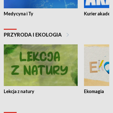
Medycyna i Ty
Kurier akadem
PRZYRODA I EKOLOGIA
Lekcja z natury
Ekomagia