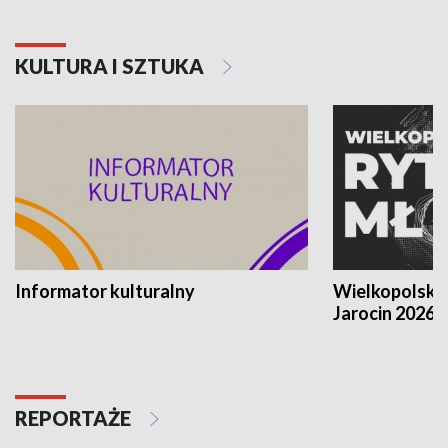
KULTURA I SZTUKA
Informator kulturalny
Wielkopolski
Jarocin 2026
REPORTAŻE