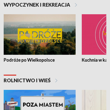
WYPOCZYNEK I REKREACJA
Podróże po Wielkopolsce
Kuchnia w ka
ROLNICTWO I WIEŚ