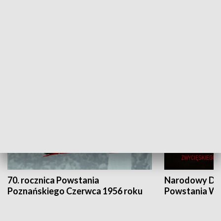
Flesz Targowy
rAZem zmieni
HISTORIA
70. rocznica Powstania
Narodowy Dzi
Poznańskiego Czerwca 1956 roku
Powstania Wi