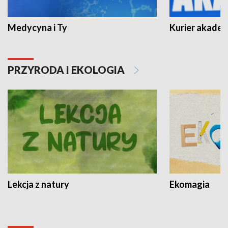
Medycyna i Ty
Kurier akadem
PRZYRODA I EKOLOGIA
Lekcja z natury
Ekomagia