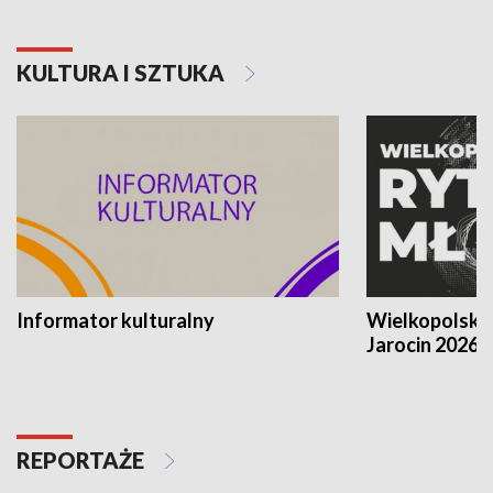
KULTURA I SZTUKA
Informator kulturalny
Wielkopolski
Jarocin 2026
REPORTAŻE