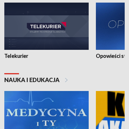
Telekurier
Opowieści st
NAUKA I EDUKACJA