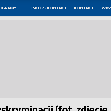
OGRAMY
TELESKOP - KONTAKT
KONTAKT
Więc
skryminacji (fot. zdjęcie