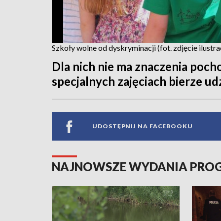
Szkoły wolne od dyskryminacji (fot. zdjęcie ilustr
Dla nich nie ma znaczenia poch
specjalnych zajęciach bierze udzi
UDOSTĘPNIJ NA FACEBOOKU
NAJNOWSZE WYDANIA PR