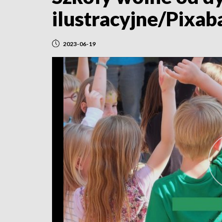
ilustracyjne/Pixab
2023-06-19