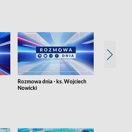
Rozmowa dnia - ks. Wojciech
Euro Fakty
Nowicki