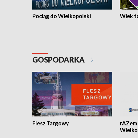
Pociąg do Wielkopolski
Wiek to
GOSPODARKA
Flesz Targowy
rAZem 
Wielko