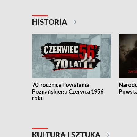
HISTORIA
70. rocznica Powstania
Narodo
Poznańskiego Czerwca 1956
Powsta
roku
KULTURA I SZTUKA