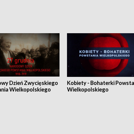
wy Dzień Zwycięskiego
Kobiety - Bohaterki Powsta
nia Wielkopolskiego
Wielkopolskiego