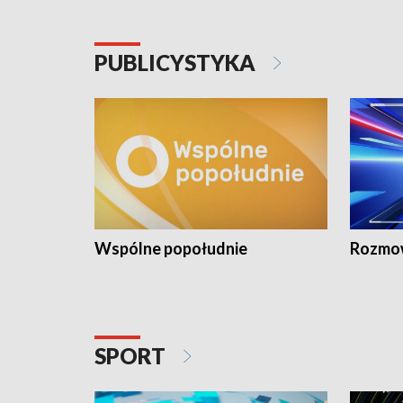
PUBLICYSTYKA
Wspólne popołudnie
Rozmow
SPORT