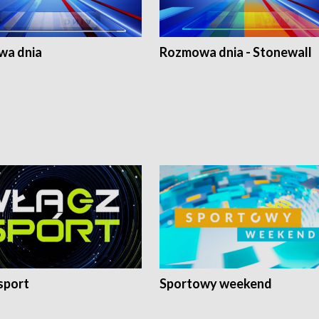
a dnia
Rozmowa dnia - Stonewall
sport
Sportowy weekend