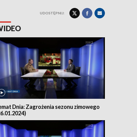
UDOSTĘPNIJ:
WIDEO
emat Dnia: Zagrożenia sezonu zimowego
26.01.2024)