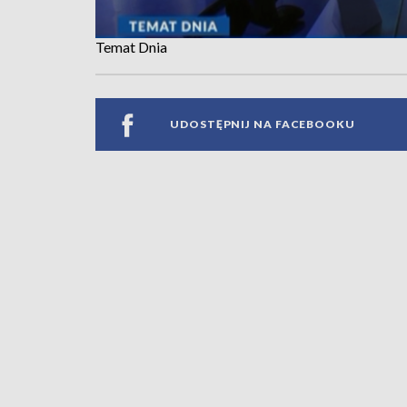
Temat Dnia
UDOSTĘPNIJ NA FACEBOOKU