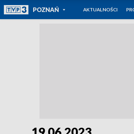
POWRÓT DO
POZNAŃ
AKTUALNOŚCI
PR
TVP REGIONY
19.06.2023