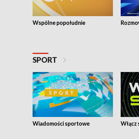
Wspólne popołudnie
Rozmow
SPORT
Wiadomości sportowe
Włącz 