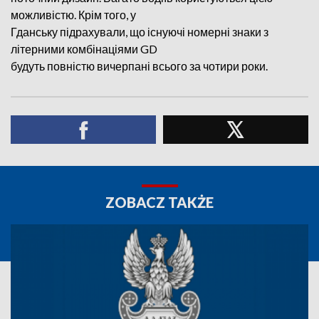
можливістю. Крім того, у
Гданську підрахували, що існуючі номерні знаки з
літерними комбінаціями GD
будуть повністю вичерпані всього за чотири роки.
ZOBACZ TAKŻE