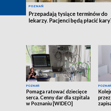
POZNAŃ
Przepadają tysiące terminów do
lekarzy. Pacjenci będą płacić kary
POZNAŃ
POZNA
Pomaga ratować dziecięce
Kolejn
serca. Cenny dar dla szpitala
przez 
w Poznaniu [WIDEO]
zapis