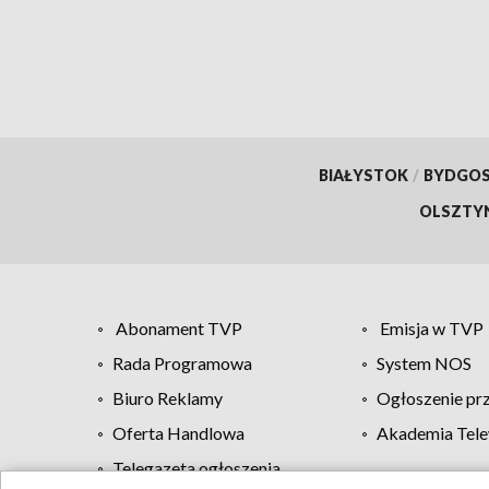
BIAŁYSTOK
/
BYDGO
OLSZTY
Abonament TVP
Emisja w TVP
Rada Programowa
System NOS
Biuro Reklamy
Ogłoszenie pr
Oferta Handlowa
Akademia Tele
Telegazeta ogłoszenia