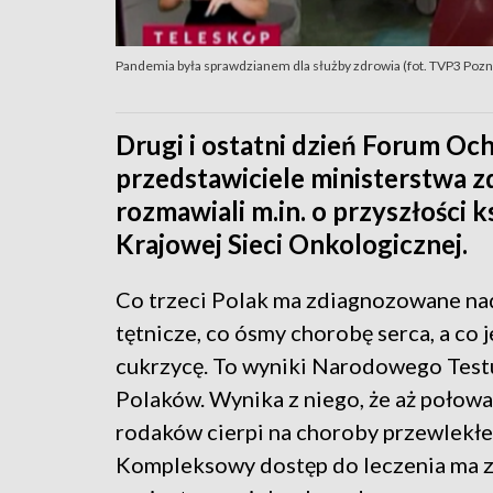
Pandemia była sprawdzianem dla służby zdrowia (fot. TVP3 Poz
Drugi i ostatni dzień Forum O
przedstawiciele ministerstwa zd
rozmawiali m.in. o przyszłości
Krajowej Sieci Onkologicznej.
Co trzeci Polak ma zdiagnozowane na
tętnicze, co ósmy chorobę serca, a co 
cukrzycę. To wyniki Narodowego Test
Polaków. Wynika z niego, że aż połow
rodaków cierpi na choroby przewlekłe
Kompleksowy dostęp do leczenia ma 