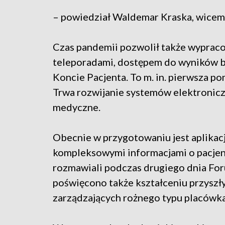
– powiedział Waldemar Kraska, wicemi
Czas pandemii pozwolił także wyprac
teleporadami, dostępem do wyników b
Koncie Pacjenta. To m. in. pierwsza po
Trwa rozwijanie systemów elektroniczn
medyczne.
Obecnie w przygotowaniu jest aplikacj
kompleksowymi informacjami o pacjent
rozmawiali podczas drugiego dnia Fo
poświęcono także kształceniu przyszł
zarządzających rożnego typu placówk