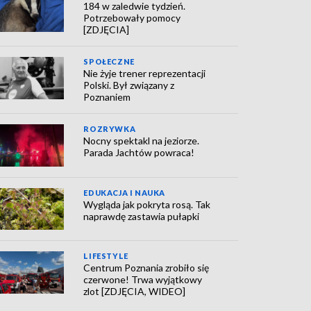
184 w zaledwie tydzień.
Potrzebowały pomocy
[ZDJĘCIA]
SPOŁECZNE
Nie żyje trener reprezentacji
Polski. Był związany z
Poznaniem
ROZRYWKA
Nocny spektakl na jeziorze.
Parada Jachtów powraca!
EDUKACJA I NAUKA
Wygląda jak pokryta rosą. Tak
naprawdę zastawia pułapki
LIFESTYLE
Centrum Poznania zrobiło się
czerwone! Trwa wyjątkowy
zlot [ZDJĘCIA, WIDEO]