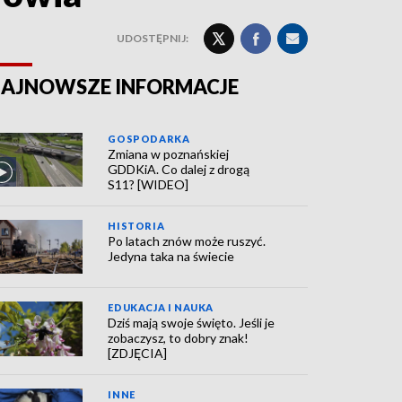
UDOSTĘPNIJ:
AJNOWSZE INFORMACJE
GOSPODARKA
Zmiana w poznańskiej
GDDKiA. Co dalej z drogą
S11? [WIDEO]
HISTORIA
Po latach znów może ruszyć.
Jedyna taka na świecie
EDUKACJA I NAUKA
Dziś mają swoje święto. Jeśli je
zobaczysz, to dobry znak!
[ZDJĘCIA]
INNE