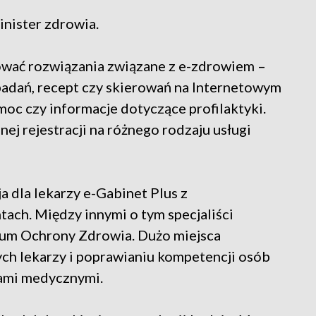
nister zdrowia.
ować rozwiązania związane z e-zdrowiem –
adań, recept czy skierowań na Internetowym
moc czy informacje dotyczące profilaktyki.
ej rejestracji na różnego rodzaju usługi
a dla lekarzy e-Gabinet Plus z
ach. Między innymi o tym specjaliści
rum Ochrony Zdrowia. Dużo miejsca
ych lekarzy i poprawianiu kompetencji osób
ami medycznymi.