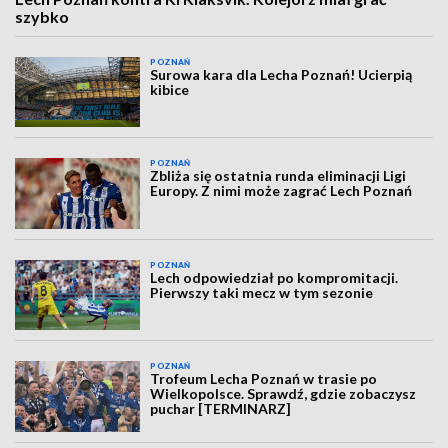
szybko
POZNAŃ
Surowa kara dla Lecha Poznań! Ucierpią
kibice
POZNAŃ
Zbliża się ostatnia runda eliminacji Ligi
Europy. Z nimi może zagrać Lech Poznań
POZNAŃ
Lech odpowiedział po kompromitacji.
Pierwszy taki mecz w tym sezonie
POZNAŃ
Trofeum Lecha Poznań w trasie po
Wielkopolsce. Sprawdź, gdzie zobaczysz
puchar [TERMINARZ]