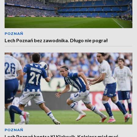
POZNAŃ
Lech Poznań bez zawodnika. Długo nie pograł
POZNAŃ
Lech Poznań kontra KI Klaksvik. Kolejorz miał grać