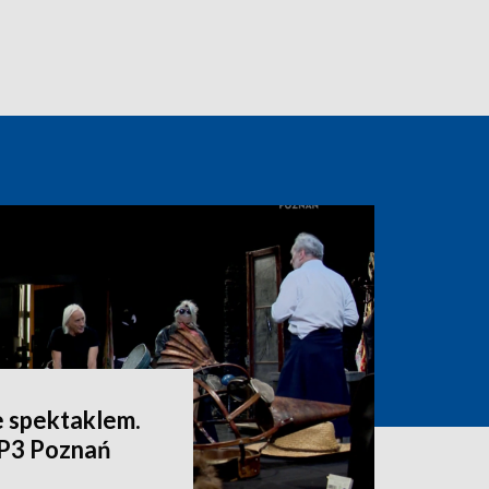
e spektaklem.
VP3 Poznań