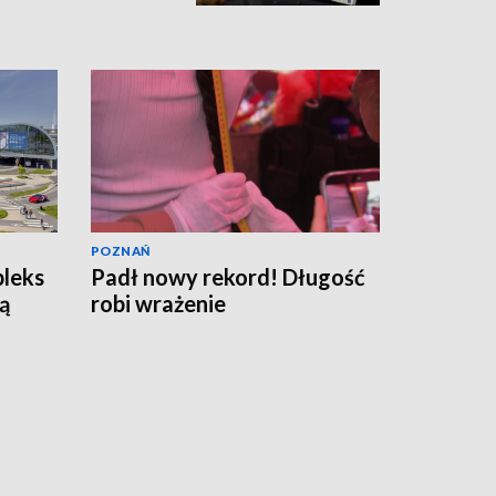
POZNAŃ
pleks
Padł nowy rekord! Długość
ą
robi wrażenie