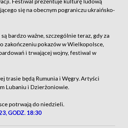
wacji. Festiwal prezentuje kulturę ludową
jącego się na obecnym pograniczu ukraińsko-
są bardzo ważne, szczególnie teraz, gdy za
 Po zakończeniu pokazów w Wielkopolsce,
ardowań i trwającej wojny, festiwal w
j trasie będą Rumunia i Węgry. Artyści
im Lubaniu i Dzierżoniowie.
ce potrwają do niedzieli.
23, GODZ. 18:30