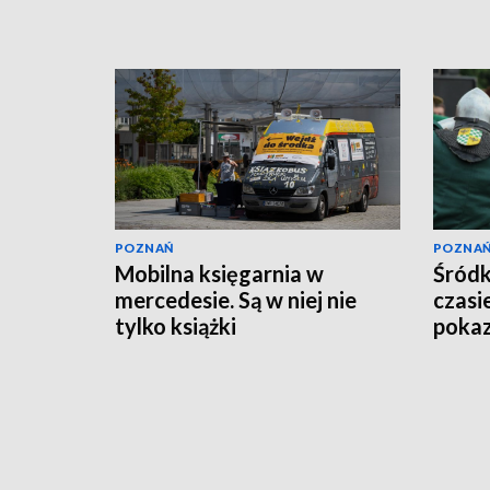
POZNAŃ
POZNA
Mobilna księgarnia w
Śródk
mercedesie. Są w niej nie
czasie
tylko książki
pokaz