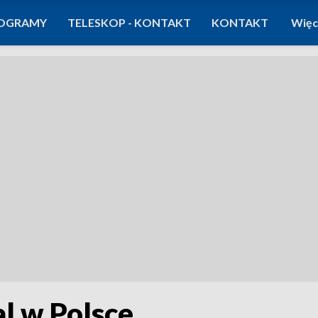
OGRAMY
TELESKOP - KONTAKT
KONTAKT
Więc
al w Polsce