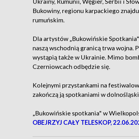
Ukrainy, Rumunii, Węgier, Serbii i Sło
Bukowiny, regionu karpackiego znajdu
rumuńskim.
Dla artystów „Bukowińskie Spotkania" 
naszą wschodnią granicą trwa wojna.
wystąpią także w Ukrainie. Mimo bomb
Czerniowcach odbędzie się.
Kolejnymi przystankami na festiwalowe
zakończą ją spotkaniami w dolnośląsk
„Bukowińskie spotkania" w Wielkopols
OBEJRZYJ CAŁY TELESKOP, 22.06.20