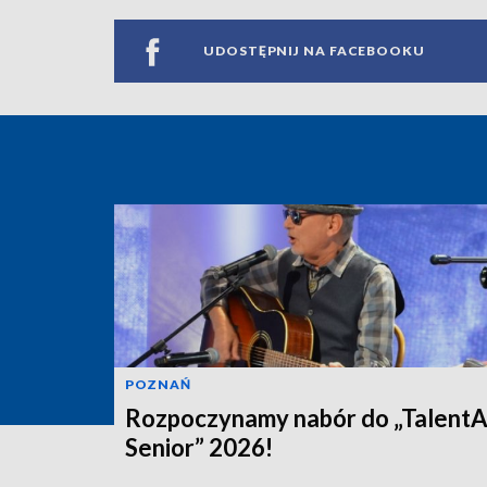
UDOSTĘPNIJ NA FACEBOOKU
POZNAŃ
Rozpoczynamy nabór do „Talent
Senior” 2026!