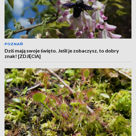
POZNAŃ
Dziś mają swoje święto. Jeśli je zobaczysz, to dobry
znak! [ZDJĘCIA]