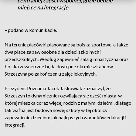
centralnej części wspólnej, gdzie będzie
miejsce na integrację
– podano w komunikacie.
Na terenie placówki planowane są boiska sportowe, a także
dwa place zabaw osobne dla dzieci szkolnych i
przedszkolnych. Według zapewnień sala gimnastyczna oraz
boiska zewnętrzne będą dostępne dla mieszkańców
Strzeszyna po zakończeniu zajęć lekcyjnych.
Prezydent Poznania Jacek Jaśkowiak zaznaczył, że
Strzeszyn to dynamicznie rozwijająca się część miasta, w
której mieszka coraz więcej rodzin z małymi dziećmi, dlatego
tak ważna jest budowa nowej szkoły w tej okolicy i
zapewnienie dzieciom jak najlepszych warunków edukacji i
integracji.